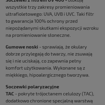
wszystkie trzy zakresy promieniowania
ultrafioletowego: UVA, UVB i UVC. Taki filtr
to gwarancja 100% ochrony przed
niepożądanymi skutkami ekspozycji wzroku
na promieniowanie słoneczne.
Gumowe noski
- sprawiają, że okulary
dobrze przylegają do twarzy, nie zsuwają
się i nie uciskają, co zapewnia pełny
komfort użytkowania. Wykonane są z
miękkiego, hipoalergicznego tworzywa.
Soczewki polaryzacyjne
TAC
- pokryte trójoctanem celulozy (TAC),
dodatkowo chronione specjalną warstwą