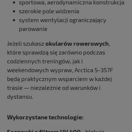
sportowa, aerodynamiczna konstrukcja
szerokie pole widzenia
system wentylacji ograniczający
parowanie
Jeżeli szukasz
okularów rowerowych
,
które sprawdzą się zarówno podczas
codziennych treningów, jak i
weekendowych wypraw, Arctica S-357F
będą praktycznym wsparciem w każdej
trasie — niezależnie od warunków i
dystansu.
Wykorzystane technologie:
Soczewki z filtrem UV 400 -
blokują