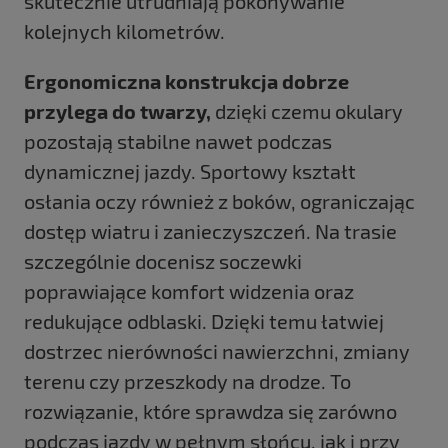
skutecznie utrudniają pokonywanie
kolejnych kilometrów.
Ergonomiczna konstrukcja dobrze
przylega do twarzy,
dzięki czemu okulary
pozostają stabilne nawet podczas
dynamicznej jazdy. Sportowy kształt
osłania oczy również z boków, ograniczając
dostęp wiatru i zanieczyszczeń. Na trasie
szczególnie docenisz soczewki
poprawiające komfort widzenia oraz
redukujące odblaski. Dzięki temu łatwiej
dostrzec nierówności nawierzchni, zmiany
terenu czy przeszkody na drodze. To
rozwiązanie, które sprawdza się zarówno
podczas jazdy w pełnym słońcu, jak i przy