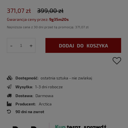
371,07 zł
399,00 zł
Gwarancja ceny przez:
9g35m19s
Najniższa cena z 30 dni przed tą promocją:
371,07 zł
-
+
DODAJ DO KOSZYKA
Dostępność:
ostatnia sztuka - nie zwlekaj
Wysyłka:
1-3 dni robocze
Dostawa:
Darmowa
Producent:
Arctica
90 dni na zwrot