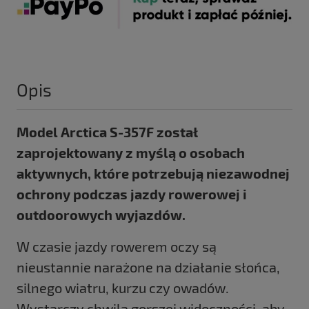
Opis
Model Arctica S-357F został
zaprojektowany z myślą o osobach
aktywnych, które potrzebują niezawodnej
ochrony podczas jazdy rowerowej i
outdoorowych wyjazdów.
W czasie jazdy rowerem oczy są
nieustannie narażone na działanie słońca,
silnego wiatru, kurzu czy owadów.
Wystarczy chwila gorszej widoczności, aby