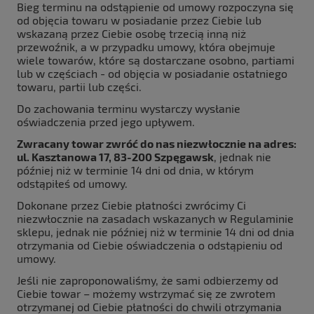
Bieg terminu na odstąpienie od umowy rozpoczyna się
od objęcia towaru w posiadanie przez Ciebie lub
wskazaną przez Ciebie osobę trzecią inną niż
przewoźnik, a w przypadku umowy, która obejmuje
wiele towarów, które są dostarczane osobno, partiami
lub w częściach - od objęcia w posiadanie ostatniego
towaru, partii lub części.
Do zachowania terminu wystarczy wysłanie
oświadczenia przed jego upływem.
Zwracany towar zwróć do nas niezwłocznie na adres:
ul. Kasztanowa 17, 83-200 Szpęgawsk
, jednak nie
później niż w terminie 14 dni od dnia, w którym
odstąpiłeś od umowy.
Dokonane przez Ciebie płatności zwrócimy Ci
niezwłocznie na zasadach wskazanych w Regulaminie
sklepu, jednak nie później niż w terminie 14 dni od dnia
otrzymania od Ciebie oświadczenia o odstąpieniu od
umowy.
Jeśli nie zaproponowaliśmy, że sami odbierzemy od
Ciebie towar – możemy wstrzymać się ze zwrotem
otrzymanej od Ciebie płatności do chwili otrzymania