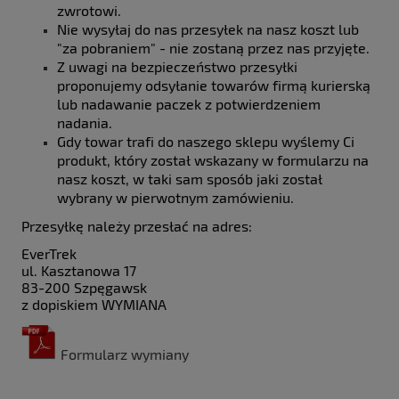
zwrotowi.
Nie wysyłaj do nas przesyłek na nasz koszt lub
"za pobraniem" - nie zostaną przez nas przyjęte.
Z uwagi na bezpieczeństwo przesyłki
proponujemy odsyłanie towarów firmą kurierską
lub nadawanie paczek z potwierdzeniem
nadania.
Gdy towar trafi do naszego sklepu wyślemy Ci
produkt, który został wskazany w formularzu na
nasz koszt, w taki sam sposób jaki został
wybrany w pierwotnym zamówieniu.
Przesyłkę należy przesłać na adres:
EverTrek
ul. Kasztanowa 17
83-200 Szpęgawsk
z dopiskiem WYMIANA
Formularz wymiany