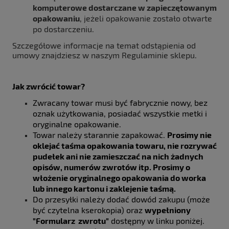
komputerowe dostarczane w zapieczętowanym
opakowaniu
, jeżeli opakowanie zostało otwarte
po dostarczeniu.
Szczegółowe informacje na temat odstąpienia od
umowy znajdziesz w naszym Regulaminie sklepu.
Jak zwrócić towar?
Zwracany towar musi być fabrycznie nowy, bez
oznak użytkowania, posiadać wszystkie metki i
oryginalne opakowanie.
Towar należy starannie zapakować.
Prosimy nie
oklejać taśma opakowania towaru, nie rozrywać
pudełek ani nie zamieszczać na nich żadnych
opisów, numerów zwrotów itp. Prosimy o
włożenie oryginalnego opakowania do worka
lub innego kartonu i zaklejenie taśmą.
Do przesyłki należy dodać dowód zakupu (może
być czytelna kserokopia) oraz
wypełniony
"Formularz zwrotu"
dostępny w linku poniżej.