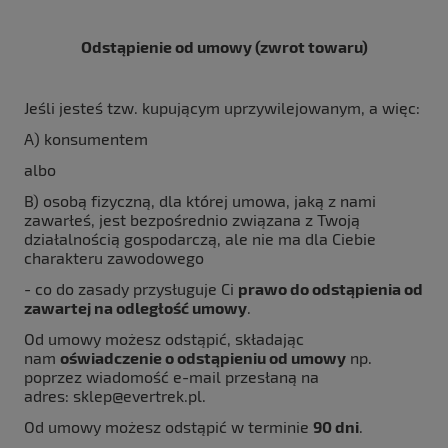
Odstąpienie od umowy (zwrot towaru)
Jeśli jesteś tzw. kupującym uprzywilejowanym, a więc:
A) konsumentem
albo
B) osobą fizyczną, dla której umowa, jaką z nami
zawarłeś, jest bezpośrednio związana z Twoją
działalnością gospodarczą, ale nie ma dla Ciebie
charakteru zawodowego
- co do zasady przysługuje Ci
prawo do odstąpienia od
zawartej na odległość umowy
.
Od umowy możesz odstąpić, składając
nam
oświadczenie o odstąpieniu od umowy
np.
poprzez wiadomość e-mail przesłaną na
adres:
sklep@evertrek.pl
.
Od umowy możesz odstąpić w terminie
90 dni
.