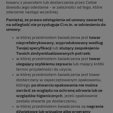
towaru z powrotem lub dostarczenia przez Ciebie
dowodu jego odesłania - w zależności od tego, które
zdarzenie nastąpi wcześniej.
Pamiętaj, że prawo odstąpienia od umowy zawartej
na odległość nie przysługuje Ci m.in. w odniesieniu do
umowy:
w której przedmiotem świadczenia jest
towar
nieprefabrykowany, wyprodukowany według
Twojej specyfikacji
lub
służący zaspokojeniu
Twoich zindywidualizowanych potrzeb
;
w której przedmiotem świadczenia jest
towar
ulegający szybkiemu zepsuciu
lub mający krótki
termin przydatności do użycia;
w której przedmiotem świadczenia jest towar
dostarczany w zapieczętowanym opakowaniu,
którego
po otwarciu opakowania nie można
zwrócić ze względu na ochronę zdrowia lub ze
względów higienicznych
, jeżeli opakowanie
zostało otwarte po dostarczeniu;
w której przedmiotem świadczenia są
nagrania
dźwiękowe lub wizualne albo programy