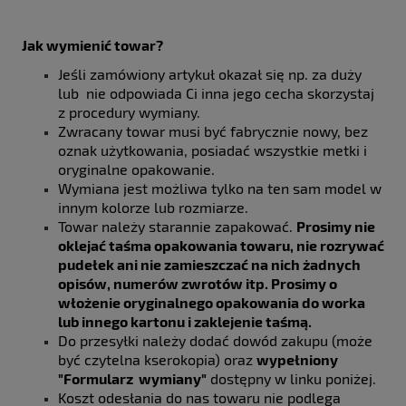
Jak wymienić towar?
Jeśli zamówiony artykuł okazał się np. za duży
lub nie odpowiada Ci inna jego cecha skorzystaj
z procedury wymiany.
Zwracany towar musi być fabrycznie nowy, bez
oznak użytkowania, posiadać wszystkie metki i
oryginalne opakowanie.
Wymiana jest możliwa tylko na ten sam model w
innym kolorze lub rozmiarze.
Towar należy starannie zapakować.
Prosimy nie
oklejać taśma opakowania towaru, nie rozrywać
pudełek ani nie zamieszczać na nich żadnych
opisów, numerów zwrotów itp. Prosimy o
włożenie oryginalnego opakowania do worka
lub innego kartonu i zaklejenie taśmą.
Do przesyłki należy dodać dowód zakupu (może
być czytelna kserokopia) oraz
wypełniony
"Formularz wymiany"
dostępny w linku poniżej.
Koszt odesłania do nas towaru nie podlega