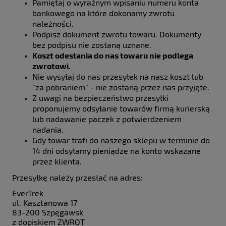
Pamiętaj o wyraźnym wpisaniu numeru konta
bankowego na które dokonamy zwrotu
należności.
Podpisz dokument zwrotu towaru. Dokumenty
bez podpisu nie zostaną uznane.
Koszt odesłania do nas towaru nie podlega
zwrotowi.
Nie wysyłaj do nas przesyłek na nasz koszt lub
"za pobraniem" - nie zostaną przez nas przyjęte.
Z uwagi na bezpieczeństwo przesyłki
proponujemy odsyłanie towarów firmą kurierską
lub nadawanie paczek z potwierdzeniem
nadania.
Gdy towar trafi do naszego sklepu w terminie do
14 dni odsyłamy pieniądze na konto wskazane
przez klienta.
Przesyłkę należy przesłać na adres:
EverTrek
ul. Kasztanowa 17
83-200 Szpęgawsk
z dopiskiem ZWROT