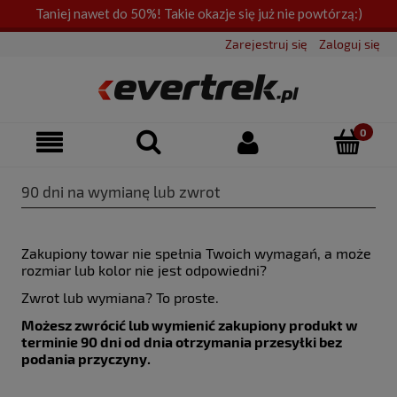
Taniej nawet do 50%! Takie okazje się już nie powtórzą:)
Zarejestruj się
Zaloguj się
90 dni na wymianę lub zwrot
Zakupiony towar nie spełnia Twoich wymagań, a może
rozmiar lub kolor nie jest odpowiedni?
Zwrot lub wymiana? To proste.
Możesz zwrócić lub wymienić zakupiony produkt w
terminie 90 dni od dnia otrzymania przesyłki bez
podania przyczyny.