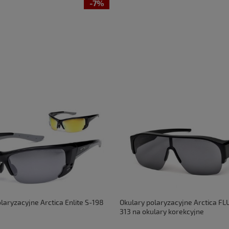
-7%
laryzacyjne Arctica Enlite S-198
Okulary polaryzacyjne Arctica FL
313 na okulary korekcyjne