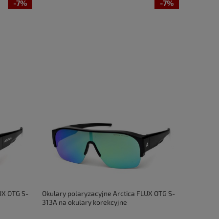
-7%
-7%
UX OTG S-
Okulary polaryzacyjne Arctica FLUX OTG S-
313A na okulary korekcyjne