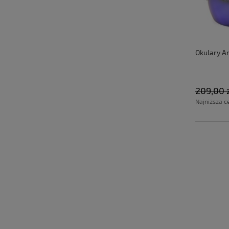
Okulary A
209,00 
Najniższa c