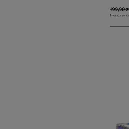
199,90 z
Najniższa c