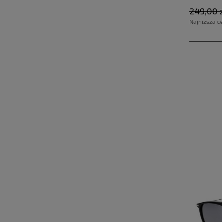
249,00 
Najniższa c