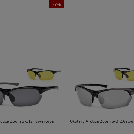
-7%
rctica Zoom S-312 rowerowe
Okulary Arctica Zoom S-312A ro