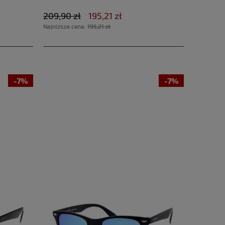
209,90 zł
195,21 zł
Najniższa cena:
195,21 zł
-7%
-7%