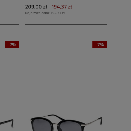
209,00 zł
194,37 zł
Najniższa cena:
194,37 zł
-7%
-7%