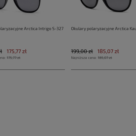
laryzacyjne Arctica Intrigo S-327
Okulary polaryzacyjne Arctica Ka
ł
175,77 zł
199,00 zł
185,07 zł
ena:
175,77 zł
Najniższa cena:
185,07 zł