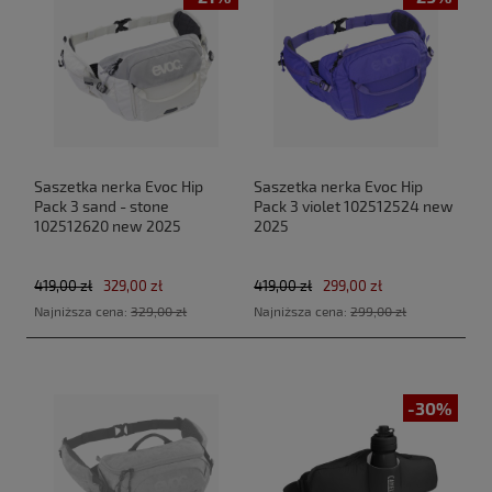
Saszetka nerka Evoc Hip
Saszetka nerka Evoc Hip
Pack 3 sand - stone
Pack 3 violet 102512524 new
102512620 new 2025
2025
419,00 zł
329,00 zł
419,00 zł
299,00 zł
Najniższa cena:
329,00 zł
Najniższa cena:
299,00 zł
-30%