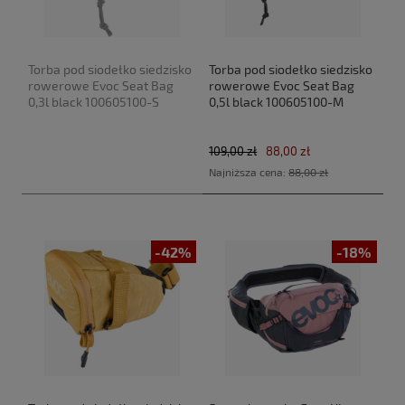
Torba pod siodełko siedzisko
Torba pod siodełko siedzisko
rowerowe Evoc Seat Bag
rowerowe Evoc Seat Bag
0,3l black 100605100-S
0,5l black 100605100-M
109,00 zł
88,00 zł
Najniższa cena:
88,00 zł
-42%
-18%