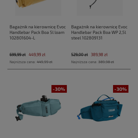
Bagażnik na kierownicę Evoc
Bagażnik na kierownicę Evoc
Handlebar Pack Boa 5l loam
Handlebar Pack Boa WP 2,5l
102801604-L
steel 102809131
699,99 zł
449,99 zł
529,00 zł
389,98 zł
Najniższa cena:
449,99 zł
Najniższa cena:
389,98 zł
-30%
-30%