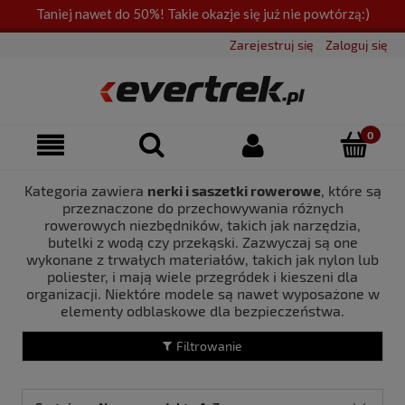
Taniej nawet do 50%! Takie okazje się już nie powtórzą:)
Zarejestruj się
Zaloguj się
Kategoria zawiera
nerki i saszetki rowerowe
, które są
przeznaczone do przechowywania różnych
rowerowych niezbędników, takich jak narzędzia,
butelki z wodą czy przekąski. Zazwyczaj są one
wykonane z trwałych materiałów, takich jak nylon lub
poliester, i mają wiele przegródek i kieszeni dla
organizacji. Niektóre modele są nawet wyposażone w
elementy odblaskowe dla bezpieczeństwa.
Filtrowanie