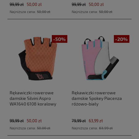
99,99 zł
50,00 zł
99,99 zł
50,00 zł
Najniższa cena:
50,00 zł
Najniższa cena:
50,00 zł
-50%
-20%
Rękawiczki rowerowe
Rękawiczki rowerowe
damskie Silvini Aspro
damskie Spokey Piacenza
WA1640 6108 koralowy
różowo-biały
99,99 zł
50,00 zł
79,99 zł
63,99 zł
Najniższa cena:
50,00 zł
Najniższa cena:
63,99 zł