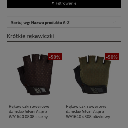
Filtrowanie
Sortuj wg:
Nazwa produktu A-Z
Krótkie rękawiczki
-50%
-50%
Rękawiczki rowerowe
Rękawiczki rowerowe
damskie Silvini Aspro
damskie Silvini Aspro
WA1640 0808 czarny
WA1640 4308 oliwkowy