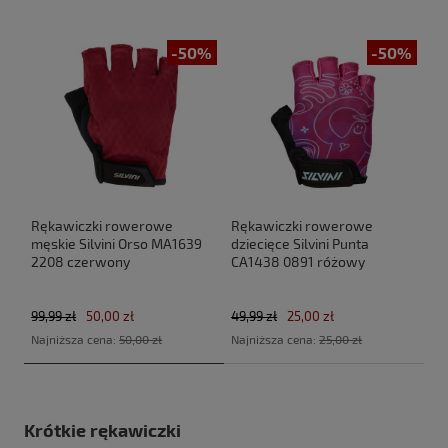
-50%
-50%
Rękawiczki rowerowe
Rękawiczki rowerowe
męskie Silvini Orso MA1639
dziecięce Silvini Punta
2208 czerwony
CA1438 0891 różowy
99,99 zł
50,00 zł
49,99 zł
25,00 zł
Najniższa cena:
50,00 zł
Najniższa cena:
25,00 zł
Krótkie rękawiczki