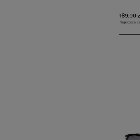
189,00 z
Najniższa c