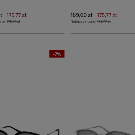
ł
175,77 zł
189,00 zł
175,77 zł
ena:
175,77 zł
Najniższa cena:
175,77 zł
-7%