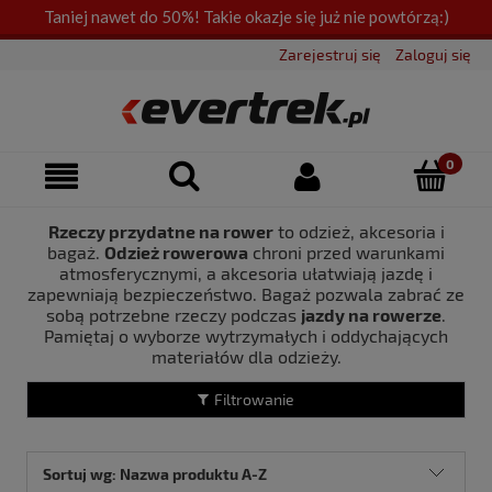
Taniej nawet do 50%! Takie okazje się już nie powtórzą:)
Zarejestruj się
Zaloguj się
Rzeczy przydatne na rower
to odzież, akcesoria i
bagaż.
Odzież rowerowa
chroni przed warunkami
atmosferycznymi, a akcesoria ułatwiają jazdę i
zapewniają bezpieczeństwo. Bagaż pozwala zabrać ze
sobą potrzebne rzeczy podczas
jazdy na rowerze
.
Pamiętaj o wyborze wytrzymałych i oddychających
materiałów dla odzieży.
Filtrowanie
Sortuj wg:
Nazwa produktu A-Z