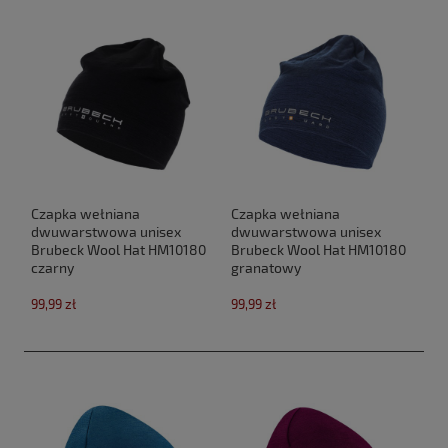
Czapka wełniana
Czapka wełniana
dwuwarstwowa unisex
dwuwarstwowa unisex
Brubeck Wool Hat HM10180
Brubeck Wool Hat HM10180
czarny
granatowy
99,99 zł
99,99 zł