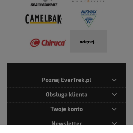
więcej...
Poznaj EverTrek.pl
Obsługa klienta
Twoje konto
Newsletter