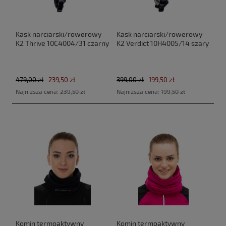
Kask narciarski/rowerowy
Kask narciarski/rowerowy
K2 Thrive 10C4004/31 czarny
K2 Verdict 10H4005/14 szary
479,00 zł
239,50 zł
399,00 zł
199,50 zł
Najniższa cena:
239,50 zł
Najniższa cena:
199,50 zł
Komin termoaktywny
Komin termoaktywny