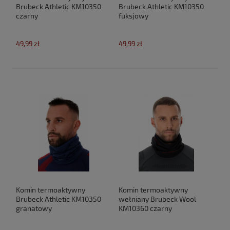
Brubeck Athletic KM10350
Brubeck Athletic KM10350
czarny
fuksjowy
49,99 zł
49,99 zł
Komin termoaktywny
Komin termoaktywny
Brubeck Athletic KM10350
wełniany Brubeck Wool
granatowy
KM10360 czarny