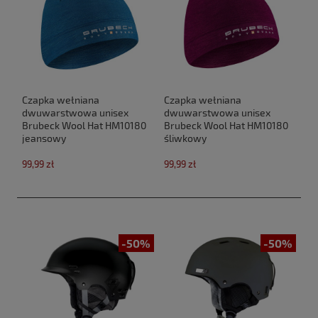
Czapka wełniana
Czapka wełniana
dwuwarstwowa unisex
dwuwarstwowa unisex
Brubeck Wool Hat HM10180
Brubeck Wool Hat HM10180
jeansowy
śliwkowy
99,99 zł
99,99 zł
-50%
-50%