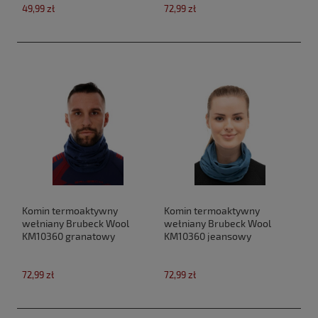
49,99 zł
72,99 zł
Komin termoaktywny
Komin termoaktywny
wełniany Brubeck Wool
wełniany Brubeck Wool
KM10360 granatowy
KM10360 jeansowy
72,99 zł
72,99 zł