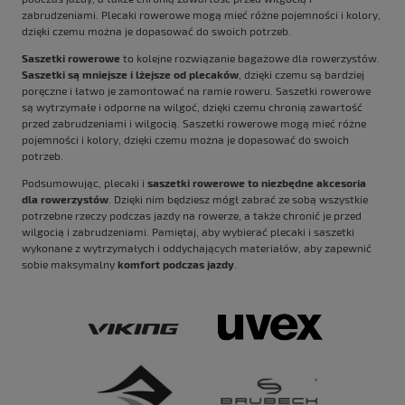
zabrudzeniami. Plecaki rowerowe mogą mieć różne pojemności i kolory,
dzięki czemu można je dopasować do swoich potrzeb.
Saszetki rowerowe
to kolejne rozwiązanie bagażowe dla rowerzystów.
Saszetki są mniejsze i lżejsze od plecaków
, dzięki czemu są bardziej
poręczne i łatwo je zamontować na ramie roweru. Saszetki rowerowe
są wytrzymałe i odporne na wilgoć, dzięki czemu chronią zawartość
przed zabrudzeniami i wilgocią. Saszetki rowerowe mogą mieć różne
pojemności i kolory, dzięki czemu można je dopasować do swoich
potrzeb.
Podsumowując, plecaki i
saszetki rowerowe to niezbędne akcesoria
dla rowerzystów
. Dzięki nim będziesz mógł zabrać ze sobą wszystkie
potrzebne rzeczy podczas jazdy na rowerze, a także chronić je przed
wilgocią i zabrudzeniami. Pamiętaj, aby wybierać plecaki i saszetki
wykonane z wytrzymałych i oddychających materiałów, aby zapewnić
sobie maksymalny
komfort podczas jazdy
.