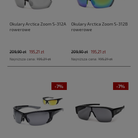
Okulary Arctica Zoom S-312A
Okulary Arctica Zoom S-312B
rowerowe
rowerowe
209,90 zł
195,21 zł
209,90 zł
195,21 zł
Najniższa cena:
195,21 zł
Najniższa cena:
195,21 zł
-7%
-7%