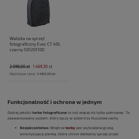
Walizka na sprzęt
fotograficzny Evoc CT 40L
czarny 501201100
2 099,00 zł
1 469,30 zł
Najniższa cena:
1 469,30 zł
Funkcjonalność i ochrona w jednym
Dobrej jakości
torba fotograficzna
to coś więcej niż tylko pokrowiec. To
zaawansowany system, który łączy w sobie trzy kluczowe cechy:
Bezpieczeństwo:
Wnętrze
torby
jest wyściełane grubą,
amortyzującą pianką, która chroni delikatny sprzęt przed