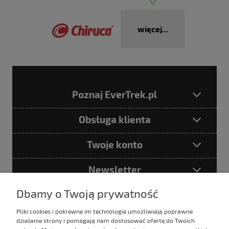
więcej...
Poznaj EverTrek.pl
Obsługa klienta
Twoje konto
Newsletter
Dbamy o Twoją prywatność
Pliki cookies i pokrewne im technologie umożliwiają poprawne
Podając adres e-mail akceptujesz
działanie strony i pomagają nam dostosować ofertę do Twoich
Politykę prywatności