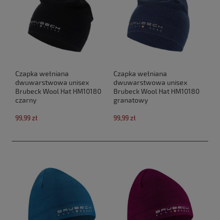
Czapka wełniana
Czapka wełniana
dwuwarstwowa unisex
dwuwarstwowa unisex
Brubeck Wool Hat HM10180
Brubeck Wool Hat HM10180
czarny
granatowy
99,99 zł
99,99 zł