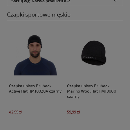
Sortuj wg:
Nazwa produktu A-Z
Czapki sportowe męskie
Czapka unisex Brubeck
Czapka unisex Brubeck
Active Hat HM10020A czarny
Merino Wool Hat HM10080
czarny
42,99 zł
59,99 zł