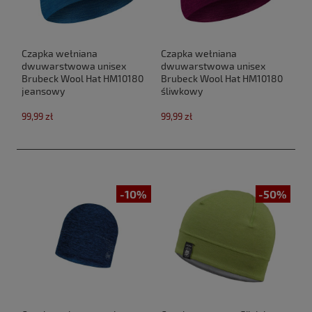
Czapka wełniana
Czapka wełniana
dwuwarstwowa unisex
dwuwarstwowa unisex
Brubeck Wool Hat HM10180
Brubeck Wool Hat HM10180
jeansowy
śliwkowy
99,99 zł
99,99 zł
-10%
-50%