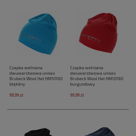
Czapka wełniana
Czapka wełniana
dwuwarstwowa unisex
dwuwarstwowa unisex
Brubeck Wool Hat HM10180
Brubeck Wool Hat HM10180
błękitny
burgundowy
99,99 zł
99,99 zł