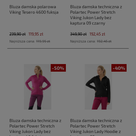
Bluza damska polarowa
Bluza damska techniczna z
Viking Tesero 4600 fuksja
Polartec Power Stretch
Viking Jukon Lady bez
kaptura 09 czarny
239,90 zł
119,95 zł
349,90 zł
192,45 zł
Najniższa cena:
119,95 zł
Najniższa cena:
192,45 zł
-50%
-40%
Bluza damska techniczna z
Bluza damska techniczna z
Polartec Power Stretch
Polartec Power Stretch
Viking Jukon Lady bez
Viking Jukon Lady Hoodie z