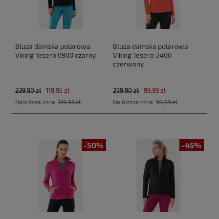
Bluza damska polarowa
Bluza damska polarowa
Viking Tesero 0900 czarny
Viking Tesero 3400
czerwony
239,90 zł
119,95 zł
239,90 zł
99,99 zł
Najniższa cena:
119,95 zł
Najniższa cena:
99,99 zł
-50%
-45%