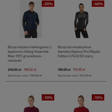
-20%
-40%
Bluza męska trekkingowa z
Bluza termoaktywna
kapturem Viking Yosemite
damska Alpinus Pro Miyabi
Man 1915 granatowo-
Edition GT43230 szary
niebieski
249,90 zł
199,92 zł
198,99 zł
119,39 zł
Najniższa cena:
199,92 zł
Najniższa cena:
119,39 zł
-10%
-15%