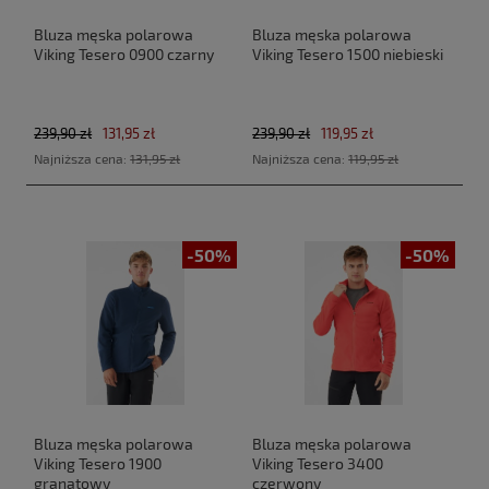
Bluza męska polarowa
Bluza męska polarowa
Viking Tesero 0900 czarny
Viking Tesero 1500 niebieski
239,90 zł
131,95 zł
239,90 zł
119,95 zł
Najniższa cena:
131,95 zł
Najniższa cena:
119,95 zł
-50%
-50%
Bluza męska polarowa
Bluza męska polarowa
Viking Tesero 1900
Viking Tesero 3400
granatowy
czerwony