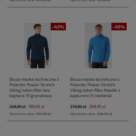
-43%
-45%
Bluza męska techniczna z
Bluza męska techniczna z
Polartec Power Stretch
Polartec Power Stretch
Viking Jukon Man bez
Viking Jukon Man Hoodie z
kaptura 19 granatowy
kapturem 15 niebieski
349,99 zł
199,00 zł
379,90 zł
208,95 zł
Najniższa cena:
199,00 zł
Najniższa cena:
208,95 zł