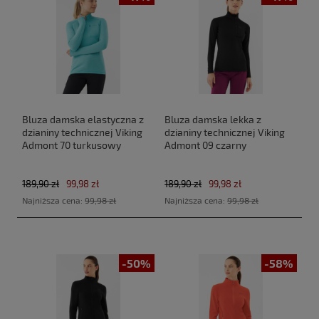
Bluza damska elastyczna z
Bluza damska lekka z
dzianiny technicznej Viking
dzianiny technicznej Viking
Admont 70 turkusowy
Admont 09 czarny
189,90 zł
99,98 zł
189,90 zł
99,98 zł
Najniższa cena:
99,98 zł
Najniższa cena:
99,98 zł
-50%
-58%