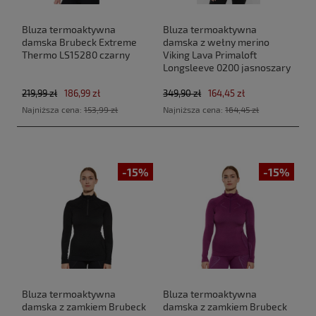
Bluza termoaktywna
Bluza termoaktywna
damska Brubeck Extreme
damska z wełny merino
Thermo LS15280 czarny
Viking Lava Primaloft
Longsleeve 0200 jasnoszary
219,99 zł
186,99 zł
349,90 zł
164,45 zł
Najniższa cena:
153,99 zł
Najniższa cena:
164,45 zł
-15%
-15%
Bluza termoaktywna
Bluza termoaktywna
damska z zamkiem Brubeck
damska z zamkiem Brubeck