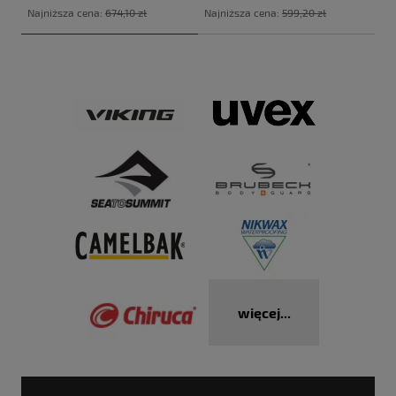
Najniższa cena:
674,10 zł
Najniższa cena:
599,20 zł
więcej...