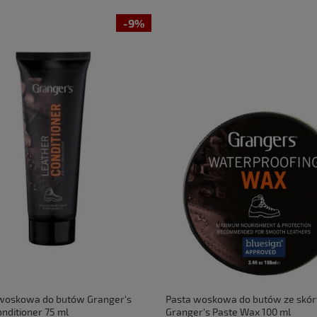
-9%
woskowa do butów Granger's
Pasta woskowa do butów ze skóry
nditioner 75 ml
Granger's Paste Wax 100 ml