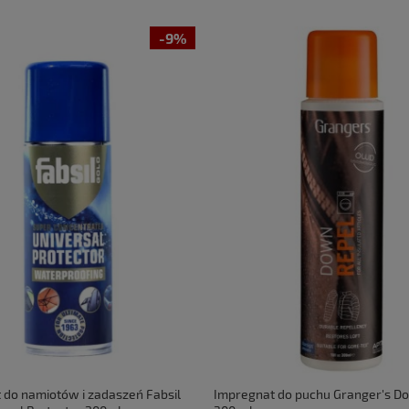
-9%
 do namiotów i zadaszeń Fabsil
Impregnat do puchu Granger's D