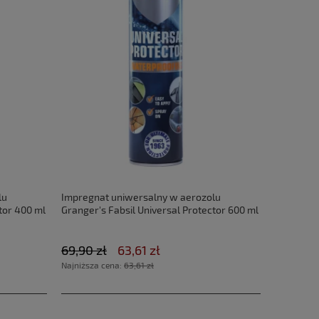
lu
Impregnat uniwersalny w aerozolu
tor 400 ml
Granger's Fabsil Universal Protector 600 ml
69,90 zł
63,61 zł
Najniższa cena:
63,61 zł