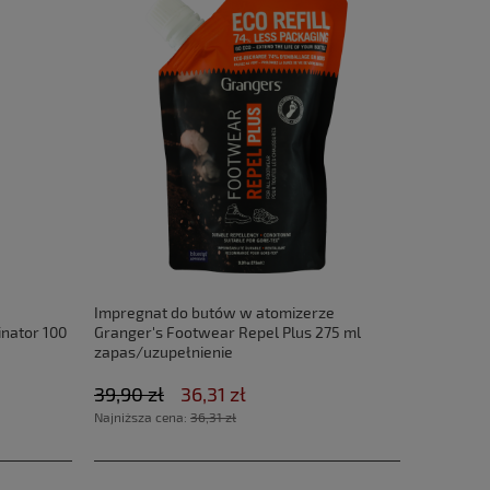
Impregnat do butów w atomizerze
inator 100
Granger's Footwear Repel Plus 275 ml
zapas/uzupełnienie
39,90 zł
36,31 zł
Najniższa cena:
36,31 zł