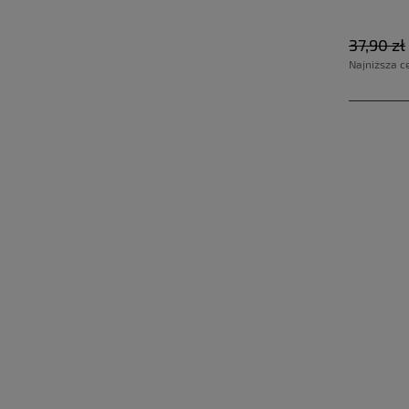
37,90 zł
Najniższa c