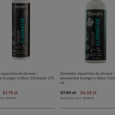
r zapachów do obuwia i
Eliminator zapachów do obuwia i
w Granger's Odour Eliminator 275
akcesoriów Granger's Odour Elim
ml
61,79 zł
37,90 zł
34,49 zł
ena:
61,79 zł
Najniższa cena:
34,49 zł