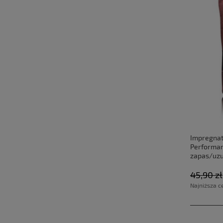
Impregnat
Performan
zapas/uzu
45,90 zł
Najniższa c