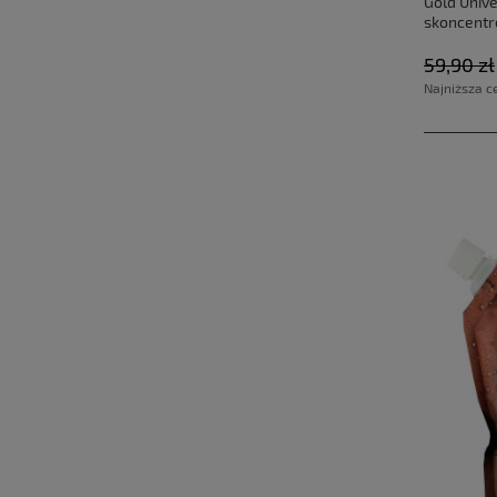
Gold Univ
skoncent
59,90 zł
Najniższa c