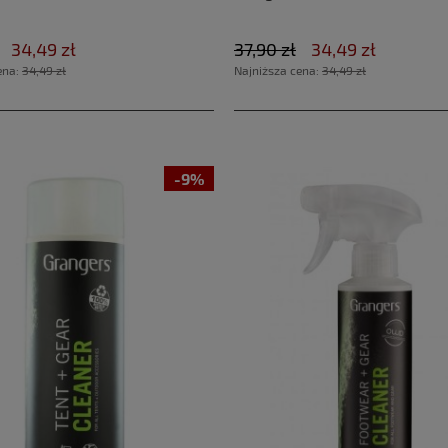
34,49 zł
37,90 zł
34,49 zł
ena:
34,49 zł
Najniższa cena:
34,49 zł
-9%