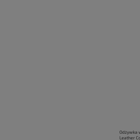
Odżywka 
Leather Co