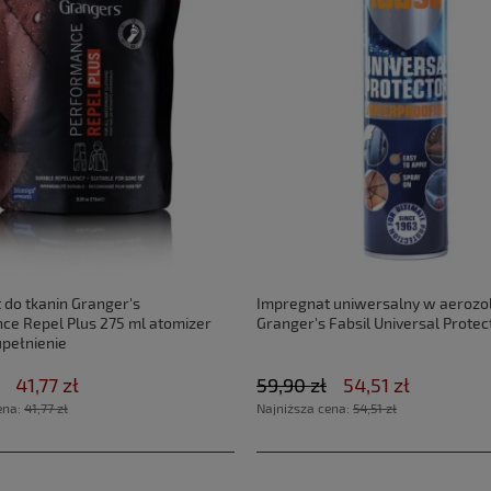
 do tkanin Granger's
Impregnat uniwersalny w aerozo
ce Repel Plus 275 ml atomizer
Granger's Fabsil Universal Protec
pełnienie
41,77 zł
59,90 zł
54,51 zł
ena:
41,77 zł
Najniższa cena:
54,51 zł