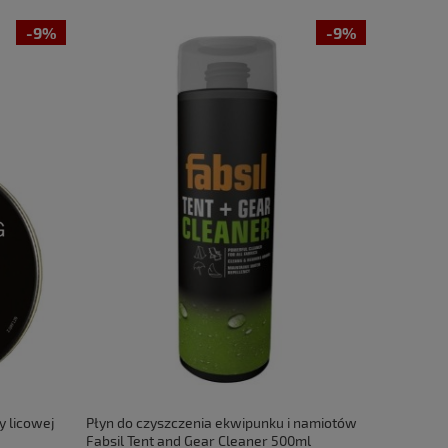
-9%
-9%
 licowej
Płyn do czyszczenia ekwipunku i namiotów
Fabsil Tent and Gear Cleaner 500ml