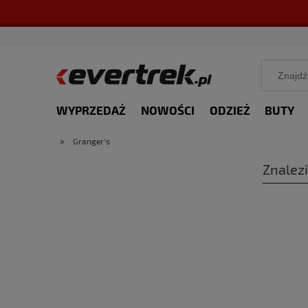
WYPRZEDAŻ
NOWOŚCI
ODZIEŻ
BUTY
»
Granger's
Znalez