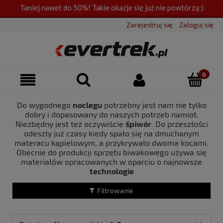
Taniej nawet do 50%! Takie okazje się już nie powtórzą:)
Zarejestruj się
Zaloguj się
Do wygodnego
noclegu
potrzebny jest nam nie tylko
dobry i dopasowany do naszych potrzeb namiot.
Niezbędny jest też oczywiście
śpiwór
. Do przeszłości
odeszły już czasy kiedy spało się na dmuchanym
materacu kąpielowym, a przykrywało dwoma kocami.
Obecnie do produkcji sprzętu biwakowego używa się
materiałów opracowanych w oparciu o najnowsze
technologie
Filtrowanie