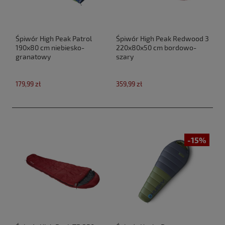
Śpiwór High Peak Patrol
Śpiwór High Peak Redwood 3
190x80 cm niebiesko-
220x80x50 cm bordowo-
granatowy
szary
179,99 zł
359,99 zł
-15%