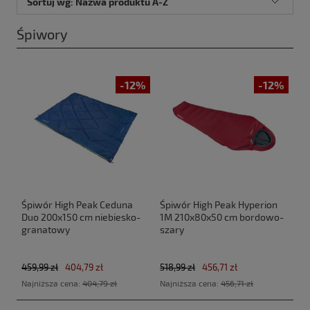
Sortuj wg:
Nazwa produktu A-Z
Śpiwory
-12%
-12%
Śpiwór High Peak Ceduna
Śpiwór High Peak Hyperion
Duo 200x150 cm niebiesko-
1M 210x80x50 cm bordowo-
granatowy
szary
459,99 zł
404,79 zł
518,99 zł
456,71 zł
Najniższa cena:
404,79 zł
Najniższa cena:
456,71 zł