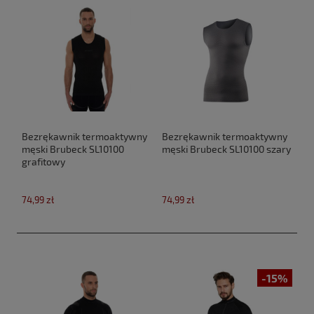
Bezrękawnik termoaktywny
Bezrękawnik termoaktywny
męski Brubeck SL10100
męski Brubeck SL10100 szary
grafitowy
74,99 zł
74,99 zł
-15%