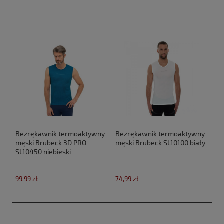
Bezrękawnik termoaktywny
Bezrękawnik termoaktywny
męski Brubeck 3D PRO
męski Brubeck SL10100 biały
SL10450 niebieski
99,99 zł
74,99 zł