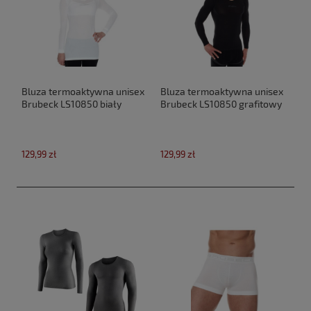
Bluza termoaktywna unisex
Bluza termoaktywna unisex
Brubeck LS10850 biały
Brubeck LS10850 grafitowy
129,99 zł
129,99 zł