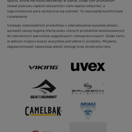
sportu, której nie może zabraknąć w szafie. Dzięki tym produktom
nawet podczas ciężkich aktywności ciało będzie oddychać, a
nagromadzona para skutecznie się ulatniać. To naprawdę komfortowe
rozwiązanie.
Szukając odpowiednich produktów o zdecydowanie wysokiej jakości,
sprawdź naszą bogatą ofertę wielu różnych produktów dostosowanych
do odmiennych warunków pogodowych i temperaturowych. Dzięki temu
w jednym miejscu kupisz wszystkie potrzebne Ci produkty. Możemy
zagwarantować najwyższą jakość obsługi oraz atrakcyjne ceny.