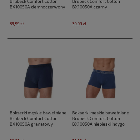
Brubeck Comfort Cotton
Brubeck Comfort Cotton
BX10050A ciemnoczerwony
BX10050A czarny
39,99 zł
39,99 zł
Bokserki męskie bawełniane
Bokserki męskie bawełniane
Brubeck Comfort Cotton
Brubeck Comfort Cotton
BX10050A granatowy
BX10050A niebieski indygo