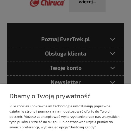
więcej...
Poznaj EverTrek.pl
Obsługa klienta
Twoje konto
Newsletter
Dbamy o Twoją prywatność
Pliki cookies i pokrewne im technologie umożliwiają poprawne
Podając adres e-mail akceptujesz
działanie strony i pomagają nam dostosować ofertę do Twoich
Politykę prywatności
potrzeb. Możesz zaakceptować wykorzystanie przez nas wszystkich
tych plików i przejść do sklepu lub dostosować użycie plików do
swoich preferencji, wybierając opcję "Dostosuj zgody".