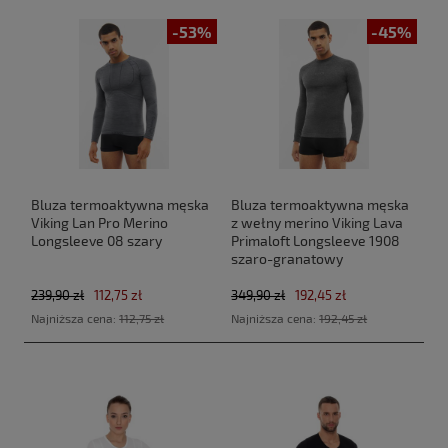
-53%
-45%
Bluza termoaktywna męska
Bluza termoaktywna męska
Viking Lan Pro Merino
z wełny merino Viking Lava
Longsleeve 08 szary
Primaloft Longsleeve 1908
szaro-granatowy
239,90 zł
112,75 zł
349,90 zł
192,45 zł
Najniższa cena:
112,75 zł
Najniższa cena:
192,45 zł