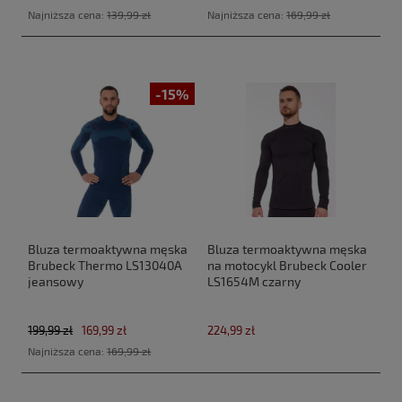
Najniższa cena:
139,99 zł
Najniższa cena:
169,99 zł
-15%
Bluza termoaktywna męska
Bluza termoaktywna męska
Brubeck Thermo LS13040A
na motocykl Brubeck Cooler
jeansowy
LS1654M czarny
199,99 zł
169,99 zł
224,99 zł
Najniższa cena:
169,99 zł