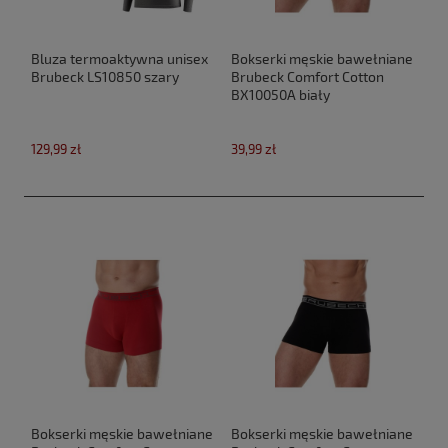
Bluza termoaktywna unisex
Bokserki męskie bawełniane
Brubeck LS10850 szary
Brubeck Comfort Cotton
BX10050A biały
129,99 zł
39,99 zł
Bokserki męskie bawełniane
Bokserki męskie bawełniane