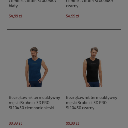
Comfort Cotton SL00068A
Comfort Cotton SL00068A
biały
czarny
54,99 zł
54,99 zł
Bezrękawnik termoaktywny
Bezrękawnik termoaktywny
męski Brubeck 3D PRO
męski Brubeck 3D PRO
SL10450 ciemnoniebieski
SL10450 czarny
99,99 zł
99,99 zł