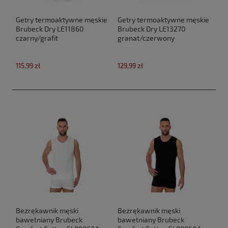
Getry termoaktywne męskie
Getry termoaktywne męskie
Brubeck Dry LE11860
Brubeck Dry LE13270
czarny/grafit
granat/czerwony
115,99 zł
129,99 zł
Bezrękawnik męski
Bezrękawnik męski
bawełniany Brubeck
bawełniany Brubeck