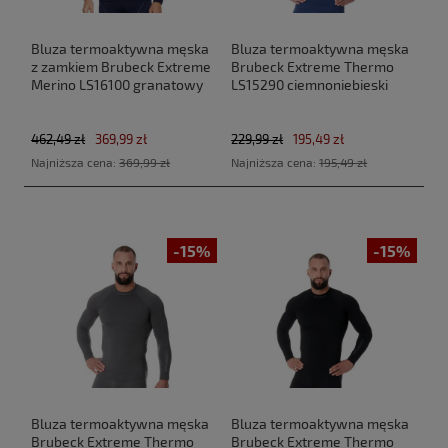
Bluza termoaktywna męska
Bluza termoaktywna męska
z zamkiem Brubeck Extreme
Brubeck Extreme Thermo
Merino LS16100 granatowy
LS15290 ciemnoniebieski
462,49 zł
369,99 zł
229,99 zł
195,49 zł
Najniższa cena:
369,99 zł
Najniższa cena:
195,49 zł
-15%
-15%
Bluza termoaktywna męska
Bluza termoaktywna męska
Brubeck Extreme Thermo
Brubeck Extreme Thermo