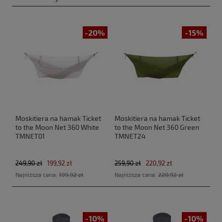
-20%
-15%
Moskitiera na hamak Ticket
Moskitiera na hamak Ticket
to the Moon Net 360 White
to the Moon Net 360 Green
TMNET01
TMNET24
249,90 zł
199,92 zł
259,90 zł
220,92 zł
Najniższa cena:
199,92 zł
Najniższa cena:
220,92 zł
-10%
-10%