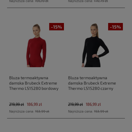
Najniższa cena:
195,19 zł
Najniższa cena:
170,79 zł
-15%
-15%
Bluza termoaktywna
Bluza termoaktywna
damska Brubeck Extreme
damska Brubeck Extreme
Thermo LS15280 bordowy
Thermo LS15280 czarny
219,99 zł
186,99 zł
219,99 zł
186,99 zł
Najniższa cena:
153,99 zł
Najniższa cena:
153,99 zł