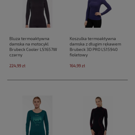
Bluza termoaktywna
Koszulka termoaktywna
damska na motocykl
damska z długim rękawem
Brubeck Cooler LS1657W
Brubeck 3D PRO LS15940
czarny
fioletowy
224,99 zł
164,99 zł