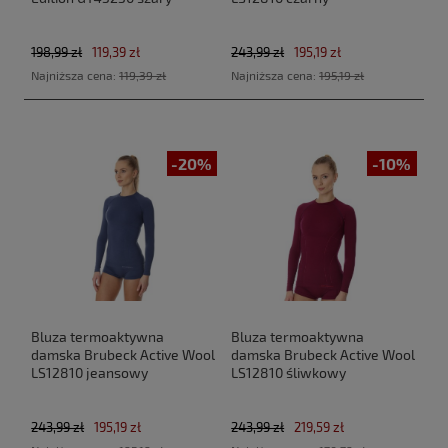
198,99 zł
119,39 zł
243,99 zł
195,19 zł
Najniższa cena:
119,39 zł
Najniższa cena:
195,19 zł
-20%
-10%
Bluza termoaktywna
Bluza termoaktywna
damska Brubeck Active Wool
damska Brubeck Active Wool
LS12810 jeansowy
LS12810 śliwkowy
243,99 zł
195,19 zł
243,99 zł
219,59 zł