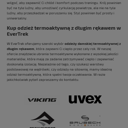
wilgoć, aby zapewnić Ci chłód i komfort podczas treningu. Krój powinien
być na tyle luźny, aby umożliwić cyrkulację powietrza, ale nie na tyle
luźny, aby przeszkadzał w poruszaniu się. Styl powinien być prosty i
uniwersalny.
Kup odzież termoaktywną z długim rękawem w
EverTrek
W EverTrek oferujemy szeroki wybór
odzieży damskiej
termoaktywnej z
długim rękawem
, która zapewni Ci ciepło przez cały rok. W naszej
ofercie znajdziecie ubrania termoaktywne wykonane z wysokiej jakości
materiałów, które mają za zadanie zatrzymywać ciepło i zapewniać
doskonałą izolację. Niezależnie od tego, czy szukasz warstwy
podstawowej na wędrówki, czy odzieży na siłownię, mamy idealną
odzież termoaktywną, która spełni twoje oczekiwania. W razie
jakichkolwiek pytań zapraszamy do kontaktu.