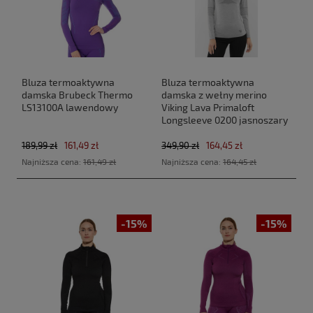
Bluza termoaktywna
Bluza termoaktywna
damska Brubeck Thermo
damska z wełny merino
LS13100A lawendowy
Viking Lava Primaloft
Longsleeve 0200 jasnoszary
189,99 zł
161,49 zł
349,90 zł
164,45 zł
Najniższa cena:
161,49 zł
Najniższa cena:
164,45 zł
-15%
-15%