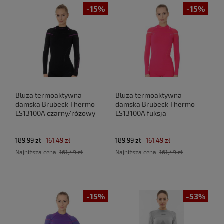
-15%
-15%
Bluza termoaktywna
Bluza termoaktywna
damska Brubeck Thermo
damska Brubeck Thermo
LS13100A czarny/różowy
LS13100A fuksja
189,99 zł
161,49 zł
189,99 zł
161,49 zł
Najniższa cena:
161,49 zł
Najniższa cena:
161,49 zł
-15%
-53%