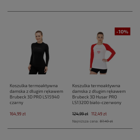
-10%
Koszulka termoaktywna
Koszulka termoaktywna
damska z długim rękawem
damska z długim rękawem
Brubeck 3D PRO LS15940
Brubeck 3D Husar PRO
czarny
LS13200 biało-czerwony
164,99 zł
124,99 zł
112,49 zł
Najniższa cena:
87,49 zł