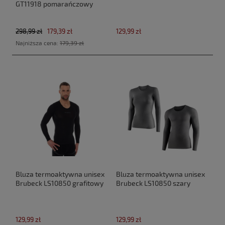
GT11918 pomarańczowy
298,99 zł
179,39 zł
129,99 zł
Najniższa cena:
179,39 zł
Bluza termoaktywna unisex
Bluza termoaktywna unisex
Brubeck LS10850 grafitowy
Brubeck LS10850 szary
129,99 zł
129,99 zł