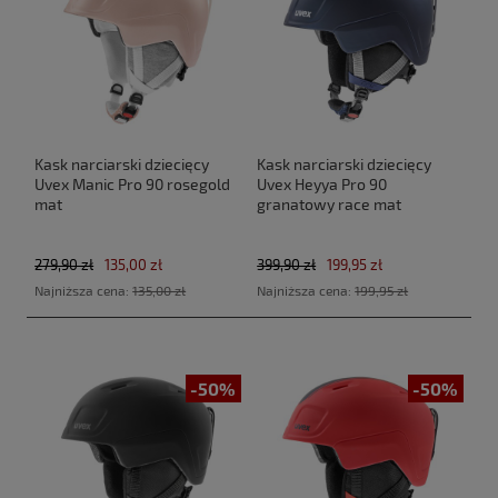
Kask narciarski dziecięcy
Kask narciarski dziecięcy
Uvex Manic Pro 90 rosegold
Uvex Heyya Pro 90
mat
granatowy race mat
279,90 zł
135,00 zł
399,90 zł
199,95 zł
Najniższa cena:
135,00 zł
Najniższa cena:
199,95 zł
-50%
-50%