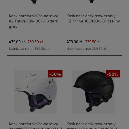
Kask narciarski/rowerowy
Kask narciarski/rowerowy
K2 Thrive 10K4004/13 dark
K2 Thrive 10C4004/31 czarny
grey
479,00 zł
239,50 zł
479,00 zł
239,50 zł
Najniższa cena:
239,50 zł
Najniższa cena:
239,50 zł
-50%
-50%
Kask narciarski/rowerowy
Kask narciarski/rowerowy
damski K2 Virtue 10K4002/12
damski K2 Virtue 10A4001/11