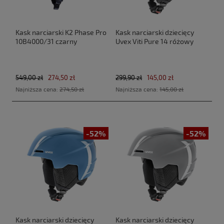
Kask narciarski K2 Phase Pro
Kask narciarski dziecięcy
10B4000/31 czarny
Uvex Viti Pure 14 różowy
549,00 zł
274,50 zł
299,90 zł
145,00 zł
Najniższa cena:
274,50 zł
Najniższa cena:
145,00 zł
-52%
-52%
Kask narciarski dziecięcy
Kask narciarski dziecięcy