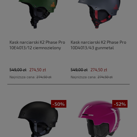
Kask narciarski K2 Phase Pro
Kask narciarski K2 Phase Pro
10E4013/12 ciemnozielony
10D4013/43 gunmetal
549,00 zł
274,50 zł
549,00 zł
274,50 zł
Najniższa cena:
274,50 zł
Najniższa cena:
274,50 zł
-50%
-52%