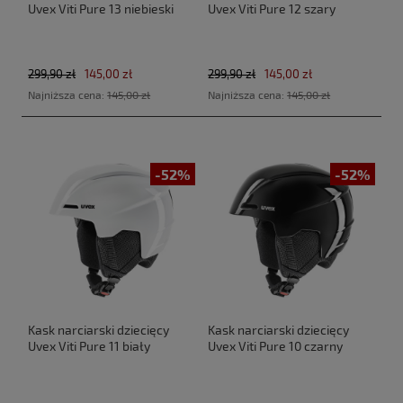
Uvex Viti Pure 13 niebieski
Uvex Viti Pure 12 szary
299,90 zł
145,00 zł
299,90 zł
145,00 zł
Najniższa cena:
145,00 zł
Najniższa cena:
145,00 zł
-52%
-52%
Kask narciarski dziecięcy
Kask narciarski dziecięcy
Uvex Viti Pure 11 biały
Uvex Viti Pure 10 czarny