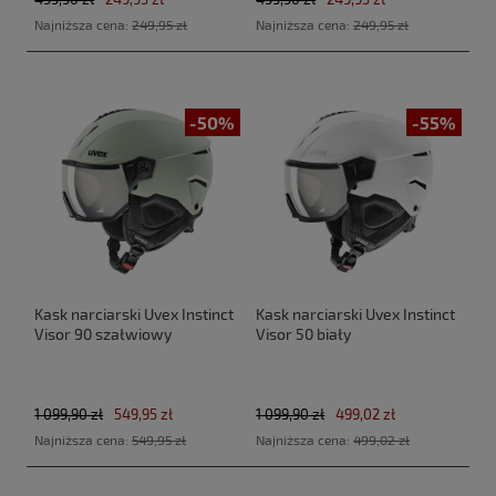
Najniższa cena:
249,95 zł
Najniższa cena:
249,95 zł
-50%
-55%
Kask narciarski Uvex Instinct
Kask narciarski Uvex Instinct
Visor 90 szałwiowy
Visor 50 biały
1 099,90 zł
549,95 zł
1 099,90 zł
499,02 zł
Najniższa cena:
549,95 zł
Najniższa cena:
499,02 zł