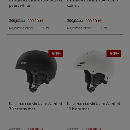
pearl white
czarny
799,00 zł
399,50 zł
799,00 zł
399,50 zł
Najniższa cena:
399,50 zł
Najniższa cena:
399,50 zł
-50%
-50%
Kask narciarski Uvex Wanted
Kask narciarski Uvex Wanted
20 czarny mat
10 biały mat
499,90 zł
249,95 zł
499,90 zł
249,95 zł