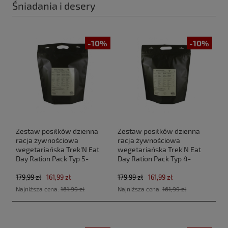
Śniadania i desery
-10%
-10%
Zestaw posiłków dzienna
Zestaw posiłków dzienna
racja żywnościowa
racja żywnościowa
wegetariańska Trek'N Eat
wegetariańska Trek'N Eat
Day Ration Pack Typ 5-
Day Ration Pack Typ 4-
vegetarian
vegetarian
179,99 zł
161,99 zł
179,99 zł
161,99 zł
Najniższa cena:
161,99 zł
Najniższa cena:
161,99 zł