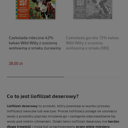
Czekolada mleczna 42%
Czekolada gorzka 72% kakao
kakao Wild Willy z suszoną
Wild Willy z suszoną
wołowiną o smaku żurawiny
wołowiną o smaku BBQ
28,00 zł
Co to jest liofilizat deserowy?
Liofilizat deserowy
to produkt, który powstaje w wyniku procesu
liofilizacji owoców lub warzyw. Proces liofilizacji polega na usunięciu
wody z produktu poprzez mrożenie go i następnie odprowadzenie tej
wody pod niskim ciśnieniem. Dzięki temu liofilizat deserowy ma
bardzo
długą trwałość
i może być przechowywany
przez wiele miesięcy
,