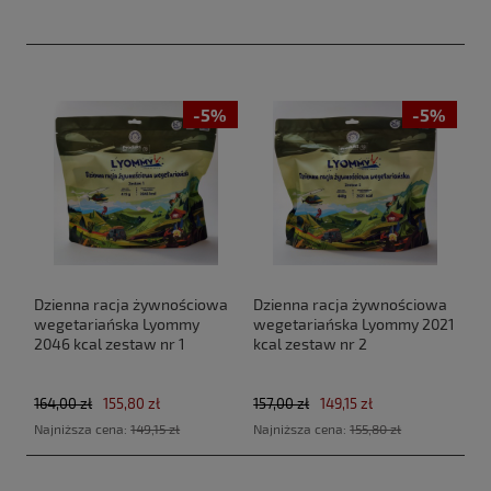
-5%
-5%
Dzienna racja żywnościowa
Dzienna racja żywnościowa
wegetariańska Lyommy
wegetariańska Lyommy 2021
2046 kcal zestaw nr 1
kcal zestaw nr 2
164,00 zł
155,80 zł
157,00 zł
149,15 zł
Najniższa cena:
149,15 zł
Najniższa cena:
155,80 zł