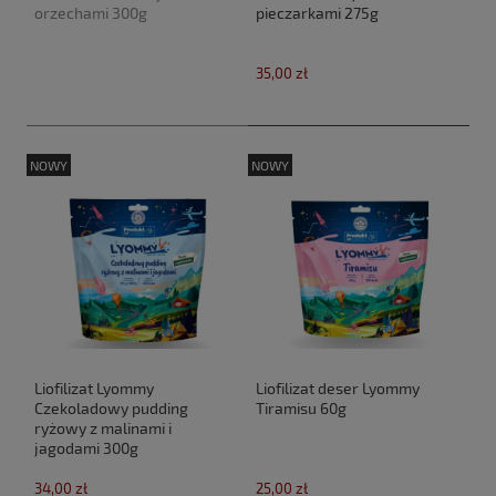
orzechami 300g
pieczarkami 275g
35,00 zł
NOWY
NOWY
Liofilizat Lyommy
Liofilizat deser Lyommy
Czekoladowy pudding
Tiramisu 60g
ryżowy z malinami i
jagodami 300g
34,00 zł
25,00 zł