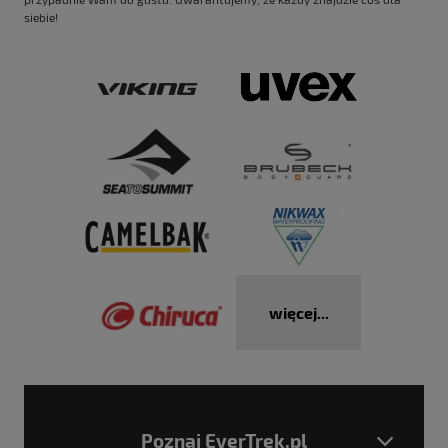
siebie!
więcej...
Poznaj EverTrek.pl