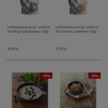
Liofilizowany deser Lyofood
Liofilizowany deser Lyofood
Pudding czekoladowy 130g
Kruszonka z jabłkiem 140g
26,99 zł
22,99 zł
-10%
-10%