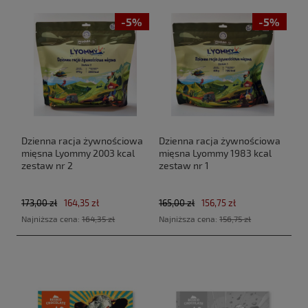
-5%
-5%
Dzienna racja żywnościowa
Dzienna racja żywnościowa
mięsna Lyommy 2003 kcal
mięsna Lyommy 1983 kcal
zestaw nr 2
zestaw nr 1
173,00 zł
164,35 zł
165,00 zł
156,75 zł
Najniższa cena:
164,35 zł
Najniższa cena:
156,75 zł