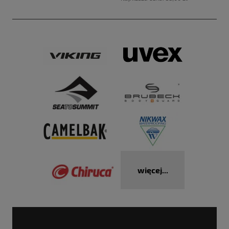
więcej...