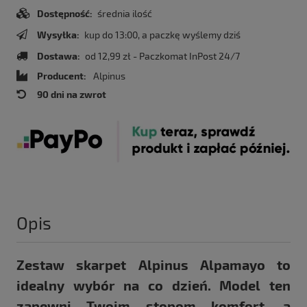
Dostępność:
średnia ilość
Wysyłka:
kup do 13:00, a paczkę wyślemy dziś
Dostawa:
od 12,99 zł
- Paczkomat InPost 24/7
Producent:
Alpinus
90 dni na zwrot
Opis
Zestaw skarpet Alpinus Alpamayo to
idealny wybór na co dzień. Model ten
zapewni Twoim stopom komfort, a