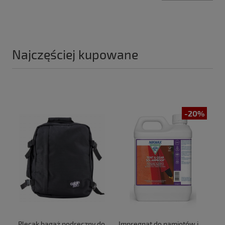
Najczęściej kupowane
-20%
Plecak bagaż podręczny do
Impregnat do namiotów i