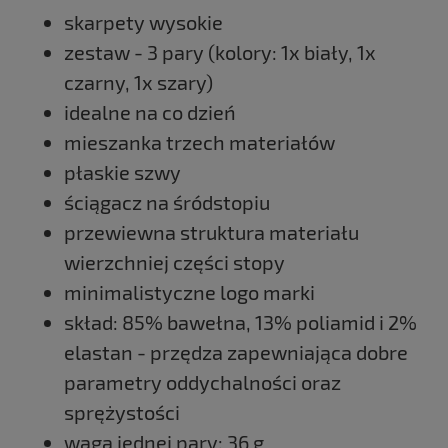
skarpety wysokie
zestaw - 3 pary (kolory: 1x biały, 1x
czarny, 1x szary)
idealne na co dzień
mieszanka trzech materiałów
płaskie szwy
ściągacz na śródstopiu
przewiewna struktura materiału
wierzchniej części stopy
minimalistyczne logo marki
skład: 85% bawełna, 13% poliamid i 2%
elastan - przędza zapewniająca dobre
parametry oddychalności oraz
sprężystości
waga jednej pary: 36 g