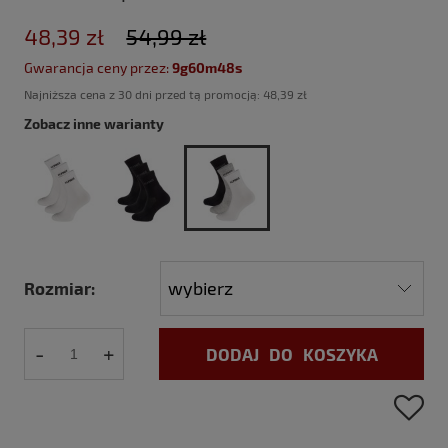
48,39 zł
54,99 zł
Gwarancja ceny przez:
9g60m47s
Najniższa cena z 30 dni przed tą promocją:
48,39 zł
Zobacz inne warianty
Rozmiar:
-
+
DODAJ DO KOSZYKA