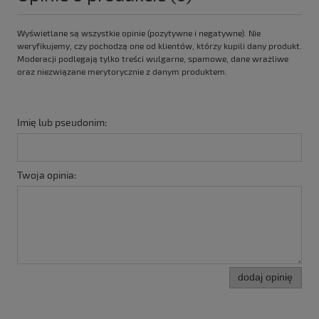
Wyświetlane są wszystkie opinie (pozytywne i negatywne). Nie
weryfikujemy, czy pochodzą one od klientów, którzy kupili dany produkt.
Moderacji podlegają tylko treści wulgarne, spamowe, dane wrażliwe
oraz niezwiązane merytorycznie z danym produktem.
Imię lub pseudonim:
Twoja opinia:
dodaj opinię