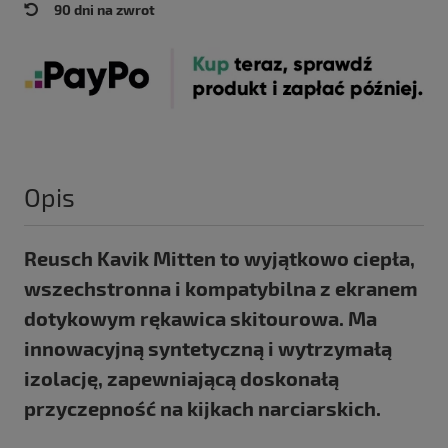
90 dni na zwrot
Opis
Reusch Kavik Mitten to wyjątkowo ciepła,
wszechstronna i kompatybilna z ekranem
dotykowym rękawica skitourowa. Ma
innowacyjną syntetyczną i wytrzymałą
izolację, zapewniającą doskonałą
przyczepność na kijkach narciarskich.