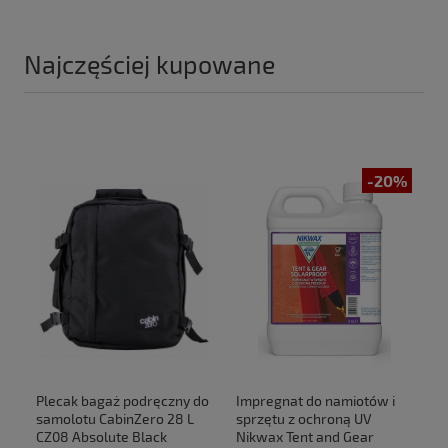
Najczęściej kupowane
-20%
Plecak bagaż podręczny do
Impregnat do namiotów i
samolotu CabinZero 28 L
sprzętu z ochroną UV
CZ08 Absolute Black
Nikwax Tent and Gear