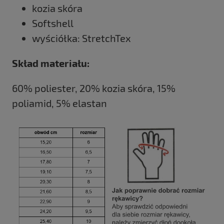
kozia skóra
Softshell
wyściółka: StretchTex
Skład materiału:
60% poliester, 20% kozia skóra, 15%
poliamid, 5% elastan