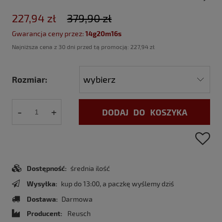
227,94 zł
379,90 zł
Gwarancja ceny przez:
14g20m15s
Najniższa cena z 30 dni przed tą promocją:
227,94 zł
Rozmiar:
-
+
DODAJ DO KOSZYKA
Dostępność:
średnia ilość
Wysyłka:
kup do 13:00, a paczkę wyślemy dziś
Dostawa:
Darmowa
Producent:
Reusch