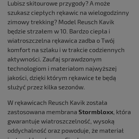
Lubisz skitourowe przygody? A może
szukasz ciepłych rękawic na wielogodzinny
zimowy trekking? Model Reusch Kavik
będzie strzałem w 10. Bardzo ciepła i
wiatroszczelna rękawica zadba o Twój
komfort na szlaku i w trakcie codziennych
aktywności. Zaufaj sprawdzonym
technologiom i materiałom najwyższej
jakości, dzięki którym rękawice te będą
służyć przez kilka sezonów.
W rękawicach Reusch Kavik została
zastosowana membrana
Stormbloxx
, która
gwarantuje wiatroszczelność, wysoką
oddychalność oraz powoduje, że materiał