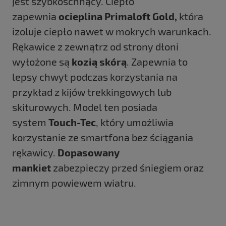
jest szybkoschnący. Ciepło
zapewnia
ocieplina Primaloft Gold,
która
izoluje ciepło nawet w mokrych warunkach.
Rękawice z zewnątrz od strony dłoni
wyłożone są
kozią skórą
. Zapewnia to
lepsy chwyt podczas korzystania na
przykład z kijów trekkingowych lub
skiturowych. Model ten posiada
system
Touch-Tec
, który umożliwia
korzystanie ze smartfona bez ściągania
rękawicy.
Dopasowany
mankiet
zabezpieczy przed śniegiem oraz
zimnym powiewem wiatru.