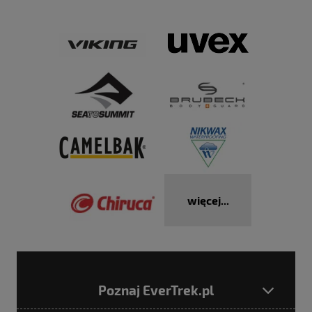
więcej...
Poznaj EverTrek.pl