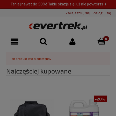
Taniej nawet do 50%! Takie okazje się już nie powtórzą:)
Zarejestruj się
Zaloguj się
Ten produkt jest niedostępny
Najczęściej kupowane
-20%