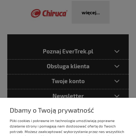
więcej...
Poznaj EverTrek.pl
Obsługa klienta
Twoje konto
Newsletter
Dbamy o Twoją prywatność
Pliki cookies i pokrewne im technologie umożliwiają poprawne
Podając adres e-mail akceptujesz
działanie strony i pomagają nam dostosować ofertę do Twoich
Politykę prywatności
potrzeb. Możesz zaakceptować wykorzystanie przez nas wszystkich