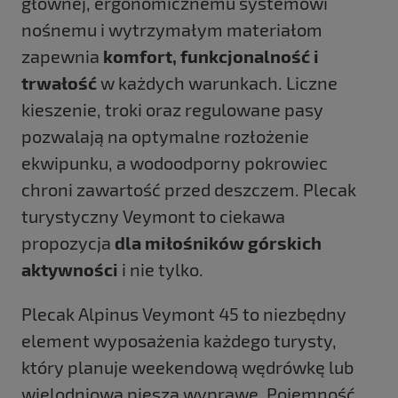
głównej, ergonomicznemu systemowi
nośnemu i wytrzymałym materiałom
zapewnia
komfort, funkcjonalność i
trwałość
w każdych warunkach. Liczne
kieszenie, troki oraz regulowane pasy
pozwalają na optymalne rozłożenie
ekwipunku, a wodoodporny pokrowiec
chroni zawartość przed deszczem. Plecak
turystyczny Veymont to ciekawa
propozycja
dla miłośników górskich
aktywności
i nie tylko.
Plecak Alpinus Veymont 45 to niezbędny
element wyposażenia każdego turysty,
który planuje weekendową wędrówkę lub
wielodniową pieszą wyprawę. Pojemność