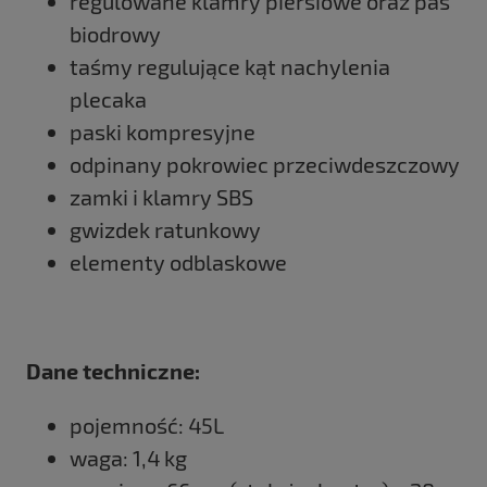
regulowane klamry piersiowe oraz pas
biodrowy
taśmy regulujące kąt nachylenia
plecaka
paski kompresyjne
odpinany pokrowiec przeciwdeszczowy
zamki i klamry SBS
gwizdek ratunkowy
elementy odblaskowe
Dane techniczne:
pojemność: 45L
waga: 1,4 kg