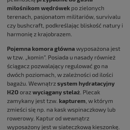
miłośnikom wędrówek
po zielonych
terenach, pasjonatom militariów, survivalu
czy bushcraft, podkreślając bliskość natury i
harmonię z krajobrazem.
Pojemna komora główna
wyposażona jest
w tzw. „komin”. Posiada u nasady również
ściągacz pozwalający regulować go na
dwóch poziomach, w zależności od ilości
bagażu. Wewnątrz
system hydratacyjny
H2O
oraz
wyciągany stelaż
. Plecak
zamykany jest tzw.
kapturem
, w którym
zmieści się np. na kask wspinaczkowy lub
rowerowy. Kaptur od wewnątrz
wyposażony jest w siateczkową kieszonkę.