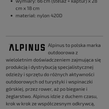
wymiary: 66 cm (stelaż + kaptur) x 28
cm x 18 cm
materiał: nylon 420D
Alpinus to polska marka
outdoorowa z
wieloletnim doświadczeniem zajmująca się
produkcją i dystrybucją specjalistycznej
odzieży i sprzętu do różnych aktywności
outdoorowych od turystyki i wspinaczki
górskiej, przez rower, aż po bieganie i
żeglarstwo. Alpinus idzie z duchem czasu,
krok w krok ze współczesnym odkrywcą,