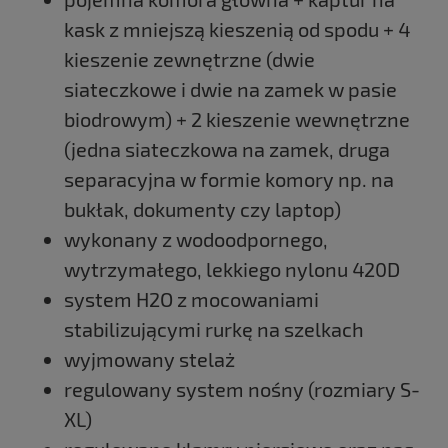
kask z mniejszą kieszenią od spodu + 4
kieszenie zewnętrzne (dwie
siateczkowe i dwie na zamek w pasie
biodrowym) + 2 kieszenie wewnętrzne
(jedna siateczkowa na zamek, druga
separacyjna w formie komory np. na
bukłak, dokumenty czy laptop)
wykonany z wodoodpornego,
wytrzymałego, lekkiego nylonu 420D
system H2O z mocowaniami
stabilizującymi rurkę na szelkach
wyjmowany stelaż
regulowany system nośny (rozmiary S-
XL)