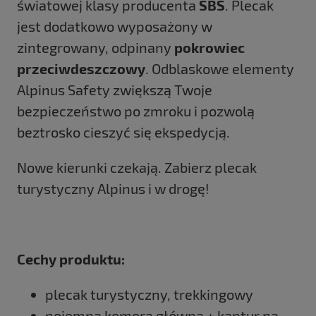
światowej klasy producenta
SBS
. Plecak
jest dodatkowo wyposażony w
zintegrowany, odpinany
pokrowiec
przeciwdeszczowy
. Odblaskowe elementy
Alpinus Safety zwiększą Twoje
bezpieczeństwo po zmroku i pozwolą
beztrosko cieszyć się ekspedycją.
Nowe kierunki czekają. Zabierz plecak
turystyczny Alpinus i w drogę!
Cechy produktu:
plecak turystyczny, trekkingowy
pojemna komora główna + kaptur na