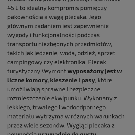
45 L to idealny kompromis pomiędzy
pakownością a wagą plecaka. Jego
głównym zadaniem jest zapewnienie
wygody i funkcjonalności podczas
transportu niezbędnych przedmiotów,
takich jak jedzenie, woda, odzież, sprzęt
campingowy czy elektronika. Plecak
turystyczny Veymont
wyposażony jest w
liczne komory, kieszenie i pasy
, które
umożliwiają sprawne i bezpieczne
rozmieszczenie ekwipunku. Wykonany z
lekkiego, trwałego i wodoodpornego
materiału wytrzyma w różnych warunkach
przez wiele sezonów. Wygląd plecaka z
pewnością
przypadnie do gustu