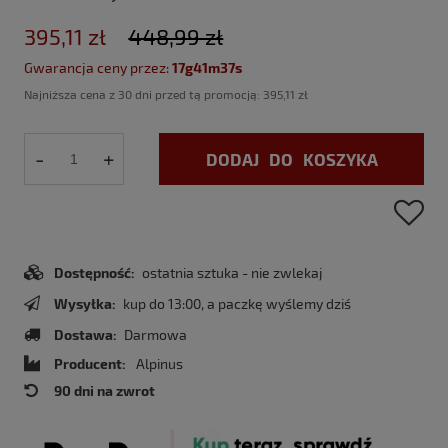
395,11 zł
448,99 zł
Gwarancja ceny przez:
17g41m36s
Najniższa cena z 30 dni przed tą promocją:
395,11 zł
-
+
DODAJ DO KOSZYKA
Dostępność:
ostatnia sztuka - nie zwlekaj
Wysyłka:
kup do 13:00, a paczkę wyślemy dziś
Dostawa:
Darmowa
Producent:
Alpinus
90 dni na zwrot