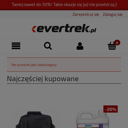
Taniej nawet do 50%! Takie okazje się już nie powtórzą:)
Zarejestruj się
Zaloguj się
Ten produkt jest niedostępny
Najczęściej kupowane
-20%