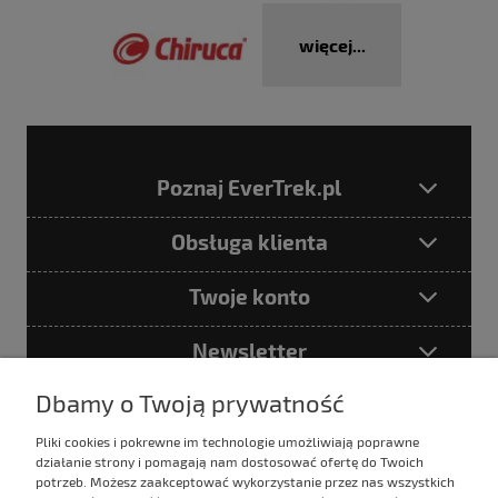
więcej...
Poznaj EverTrek.pl
Obsługa klienta
Twoje konto
Newsletter
Dbamy o Twoją prywatność
Pliki cookies i pokrewne im technologie umożliwiają poprawne
Podając adres e-mail akceptujesz
działanie strony i pomagają nam dostosować ofertę do Twoich
Politykę prywatności
potrzeb. Możesz zaakceptować wykorzystanie przez nas wszystkich