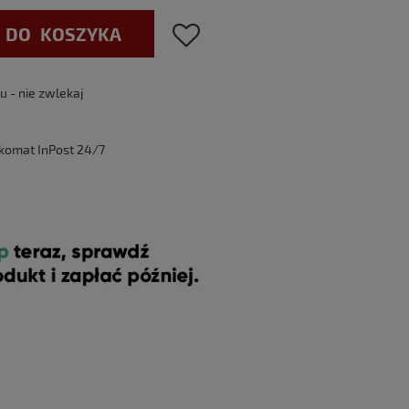
 DO KOSZYKA
 - nie zwlekaj
komat InPost 24/7