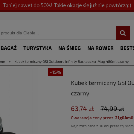
Taniej nawet do 50%! Takie okazje się już nie powtórzą:)
BAGAŻ
TURYSTYKA
NA ŚNIEG
NA ROWER
BEST
»
zne
Kubek termiczny GSI Outdoors Infinity Backpacker Mug 480ml czarny
-15%
Kubek termiczny GSI O
czarny
63,74 zł
74,99 zł
Gwarancja ceny przez:
21g04m0
Najniższa cena z 30 dni przed tą prom