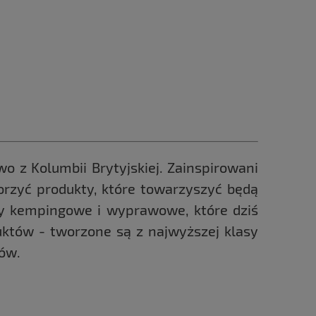
o z Kolumbii Brytyjskiej. Zainspirowani
rzyć produkty, które towarzyszyć będą
uły kempingowe i wyprawowe, które dziś
któw - tworzone są z najwyższej klasy
ków.