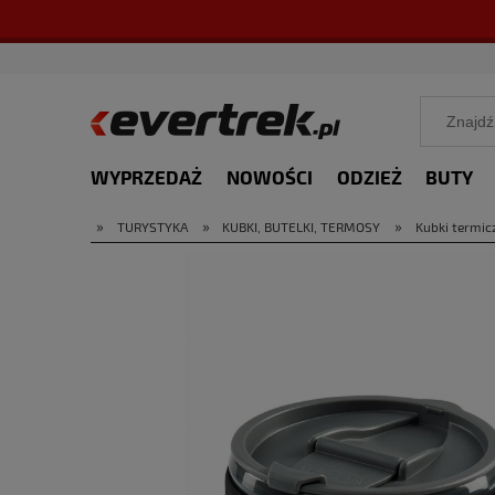
WYPRZEDAŻ
NOWOŚCI
ODZIEŻ
BUTY
»
»
»
TURYSTYKA
KUBKI, BUTELKI, TERMOSY
Kubki termic