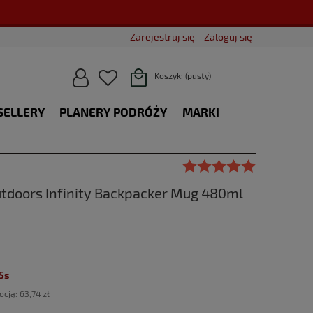
Zarejestruj się
Zaloguj się
Koszyk:
(pusty)
SELLERY
PLANERY PODRÓŻY
MARKI
BLOG
utdoors Infinity Backpacker Mug 480ml
4s
ocją:
63,74 zł