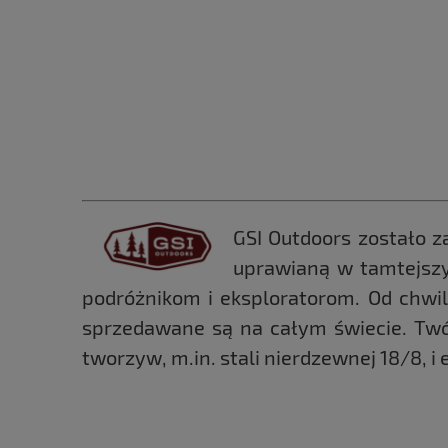
GSI Outdoors zostało z
uprawianą w tamtejszy
podróżnikom i eksploratorom. Od chwil
sprzedawane są na całym świecie. Twó
tworzyw, m.in. stali nierdzewnej 18/8, 