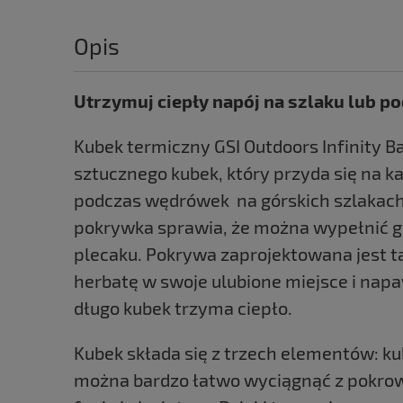
Opis
Utrzymuj ciepły napój na szlaku lub p
Kubek termiczny GSI Outdoors Infinity 
sztucznego kubek, który przyda się na k
podczas wędrówek na górskich szlakach,
pokrywka sprawia, że można wypełnić go
plecaku. Pokrywa zaprojektowana jest ta
herbatę w swoje ulubione miejsce i napa
długo kubek trzyma ciepło.
Kubek składa się z trzech elementów: k
można bardzo łatwo wyciągnąć z pokrowca