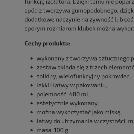
funkcję izolatora. Dzięki temu nie popar
spód z tworzywa gumopodobnego, dzięk
dodatkowe naczynie na żywność lub coś c
sporym rozmiarom klubek można wykorz
Cechy produktu:
wykonany z tworzywa sztucznego p
zestaw składa się z trzech element
solidny, wielofunkcyjny pokrowiec,
lekki i łatwy w pakowaniu,
pojemność: 480 ml,
estetycznie wykonany,
można wykorzystać jako miskę,
łatwy do utrzymania w czystości, 
masa: 100 g