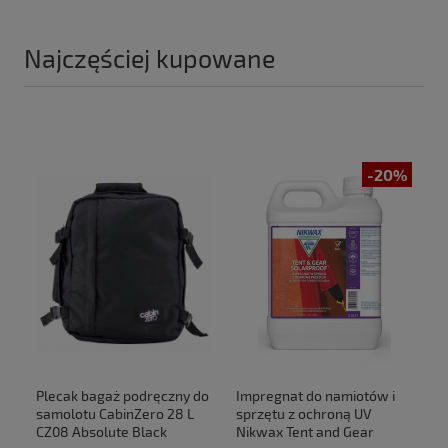
Najczęściej kupowane
-20%
Plecak bagaż podręczny do
Impregnat do namiotów i
samolotu CabinZero 28 L
sprzętu z ochroną UV
CZ08 Absolute Black
Nikwax Tent and Gear