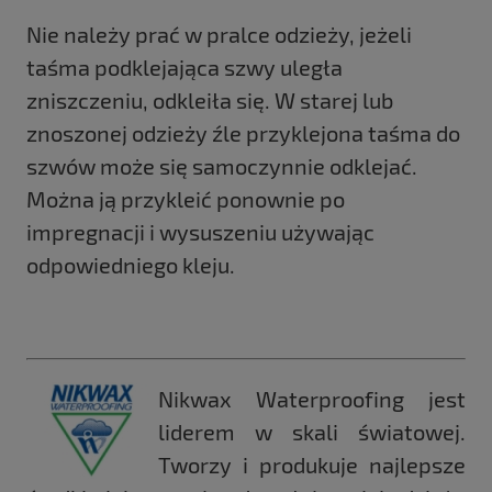
Nie należy prać w pralce odzieży, jeżeli
taśma podklejająca szwy uległa
zniszczeniu, odkleiła się. W starej lub
znoszonej odzieży źle przyklejona taśma do
szwów może się samoczynnie odklejać.
Można ją przykleić ponownie po
impregnacji i wysuszeniu używając
odpowiedniego kleju.
Nikwax Waterproofing jest
liderem w skali światowej.
Tworzy i produkuje najlepsze