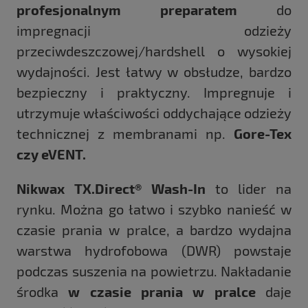
profesjonalnym preparatem
do
impregnacji odzieży
przeciwdeszczowej/hardshell o wysokiej
wydajności. Jest łatwy w obsłudze, bardzo
bezpieczny i praktyczny. Impregnuje i
utrzymuje właściwości oddychające odzieży
technicznej z membranami np.
Gore-Tex
czy eVENT.
Nikwax TX.Direct® Wash-In
to lider na
rynku. Można go łatwo i szybko nanieść w
czasie prania w pralce, a bardzo wydajna
warstwa hydrofobowa (DWR) powstaje
podczas suszenia na powietrzu. Nakładanie
środka
w czasie prania w pralce
daje