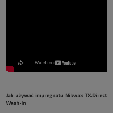
Jak używać impregnatu Nikwax TX.Direct
Wash-In