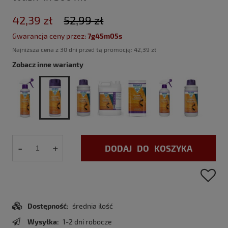
42,39 zł
52,99 zł
Gwarancja ceny przez:
7g45m04s
Najniższa cena z 30 dni przed tą promocją:
42,39 zł
Zobacz inne warianty
-
+
DODAJ DO KOSZYKA
Dostępność:
średnia ilość
Wysyłka:
1-2 dni robocze