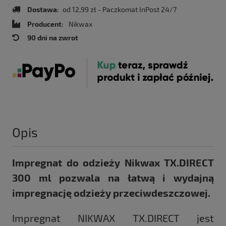
Dostawa:
od 12,99 zł
- Paczkomat InPost 24/7
Producent:
Nikwax
90 dni na zwrot
Opis
Impregnat do odzieży Nikwax TX.DIRECT
300 ml
pozwala na łatwą i wydajną
impregnację odzieży przeciwdeszczowej.
Impregnat NIKWAX TX.DIRECT jest