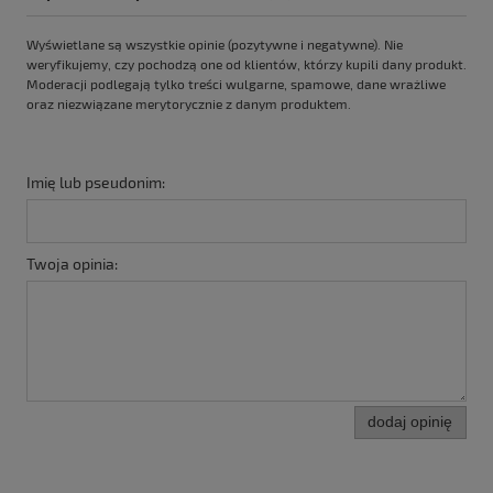
Wyświetlane są wszystkie opinie (pozytywne i negatywne). Nie
weryfikujemy, czy pochodzą one od klientów, którzy kupili dany produkt.
Moderacji podlegają tylko treści wulgarne, spamowe, dane wrażliwe
oraz niezwiązane merytorycznie z danym produktem.
Imię lub pseudonim:
Twoja opinia:
dodaj opinię