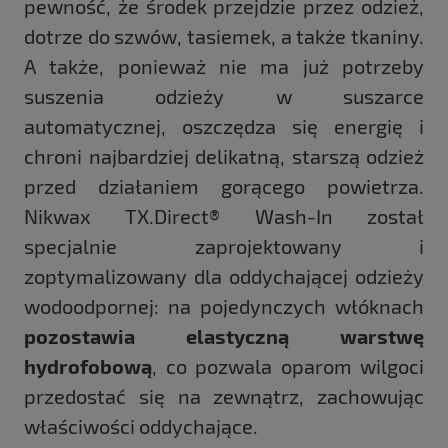
pewność, że środek przejdzie przez odzież,
dotrze do szwów, tasiemek, a także tkaniny.
A także, ponieważ nie ma już potrzeby
suszenia odzieży w suszarce
automatycznej, oszczędza się energię i
chroni najbardziej delikatną, starszą odzież
przed działaniem gorącego powietrza.
Nikwax TX.Direct® Wash-In został
specjalnie zaprojektowany i
zoptymalizowany dla oddychającej odzieży
wodoodpornej: na pojedynczych włóknach
pozostawia elastyczną warstwę
hydrofobową
, co pozwala oparom wilgoci
przedostać się na zewnątrz, zachowując
właściwości oddychające.