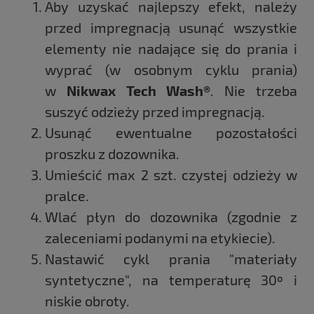
Aby uzyskać najlepszy efekt, należy
przed impregnacją usunąć wszystkie
elementy nie nadające się do prania i
wyprać (w osobnym cyklu prania)
w
Nikwax Tech Wash®
. Nie trzeba
suszyć odzieży przed impregnacją.
Usunąć ewentualne pozostałości
proszku z dozownika.
Umieścić max 2 szt. czystej odzieży w
pralce.
Wlać płyn do dozownika (zgodnie z
zaleceniami podanymi na etykiecie).
Nastawić cykl prania "materiały
syntetyczne", na temperaturę 30º i
niskie obroty.