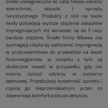
środki pielęgnacyjne do całej twojej odzieży
wierzchniej, obuwia i sprzętu
turystycznego. Produkty z linii na bazie
wody posiadają wyższe stężenia związków
impregnujących niż aerozole; są do 5 razy
bardziej stężone. Środki firmy Nikwax nie
wymagają ciepła by uaktywnić impregnację
w przeciwieństwie do produktów na bazie
fluorowęglanów, w związku z tym są
skuteczne nawet w przypadku, gdy nie
można suszyć odzieży w suszarce
bębnowej. Przedłużają żywotność sprzętu i
czynią go nieprzemakalnym przez co
zapewniają komfort podczas deszczu.