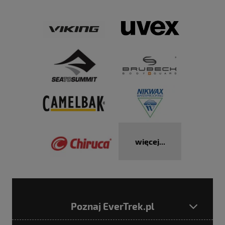
więcej...
Poznaj EverTrek.pl