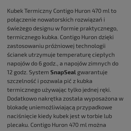
Kubek Termiczny Contigo Huron 470 ml to
połączenie nowatorskich rozwiązań i
świeżego designu w formie praktycznego,
termicznego kubka. Contigo Huron dzięki
zastosowaniu próżniowej technologii
ścianek utrzymuje temperaturę ciepłych
napojów do 6 godz., a napojów zimnych do
12 godz. System
SnapSeal
gwarantuje
szczelność i pozwala pić z kubka
termicznego używając tylko jednej ręki.
Dodatkowo nakrętka została wyposażona w
blokadę uniemożliwiającą przypadkowe
naciśnięcie kiedy kubek jest w torbie lub
plecaku. Contigo Huron 470 ml można