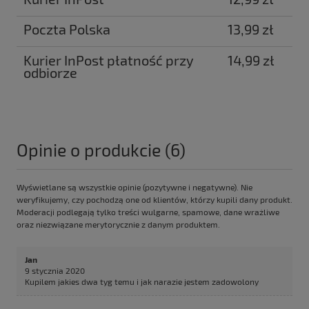
Poczta Polska
13,99 zł
Kurier InPost płatność przy
14,99 zł
odbiorze
Opinie o produkcie (6)
Wyświetlane są wszystkie opinie (pozytywne i negatywne). Nie
weryfikujemy, czy pochodzą one od klientów, którzy kupili dany produkt.
Moderacji podlegają tylko treści wulgarne, spamowe, dane wrażliwe
oraz niezwiązane merytorycznie z danym produktem.
Jan
9 stycznia 2020
Kupilem jakies dwa tyg temu i jak narazie jestem zadowolony