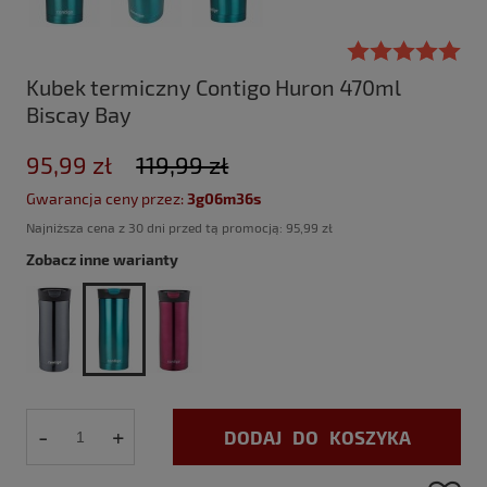
Kubek termiczny Contigo Huron 470ml
Biscay Bay
95,99 zł
119,99 zł
Gwarancja ceny przez:
3g06m35s
Najniższa cena z 30 dni przed tą promocją:
95,99 zł
Zobacz inne warianty
-
+
DODAJ DO KOSZYKA