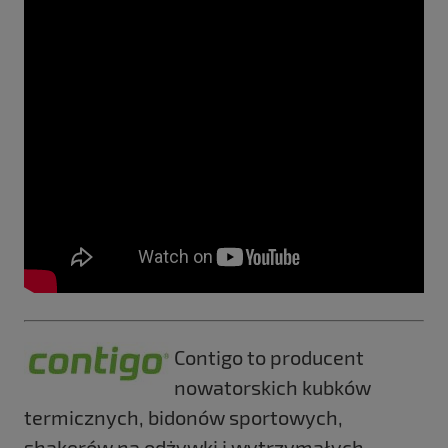
Contigo to producent
nowatorskich kubków
termicznych, bidonów sportowych,
shakerów na odżywki i wytrzymałych