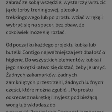
zabrać ze sobą wszędzie, wystarczy wrzucić
ją do torby treningowej, plecaka
trekkingowego lub po prostu wziąć w rękę i
wybrać się na spacer, bez obaw, że
cokolwiek może się rozlać.
Od początku każdego projektu kubka lub
butelki Contigo najważniejsza jest dbałość o
higienę. Do wszystkich elementów kubka i
jego nakrętki łatwo się dostać, żeby je umyć.
Żadnych zakamarków, żadnych
zamkniętych przestrzeni, żadnych luźnych
części, które można zgubić... Po prostu
odkręcasz nakrętkę i myjesz pod bieżącą
wodą lub wkładasz do
zmywarki. Zamknięcie Snapseal jest proste,