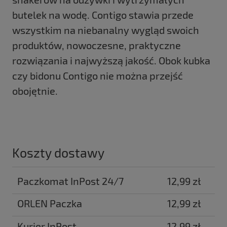
butelek na wodę. Contigo stawia przede
wszystkim na niebanalny wygląd swoich
produktów, nowoczesne, praktyczne
rozwiązania i najwyższą jakość. Obok kubka
czy bidonu Contigo nie można przejść
obojętnie.
Koszty dostawy
Paczkomat InPost 24/7
12,99 zł
ORLEN Paczka
12,99 zł
Kurier InPost
12,99 zł