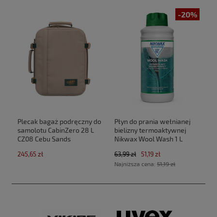
-20%
Plecak bagaż podręczny do
Płyn do prania wełnianej
samolotu CabinZero 28 L
bielizny termoaktywnej
CZ08 Cebu Sands
Nikwax Wool Wash 1 L
(40x30x20cm Ryanair,Wizz
245,65 zł
63,99 zł
51,19 zł
Air)
Najniższa cena:
51,19 zł