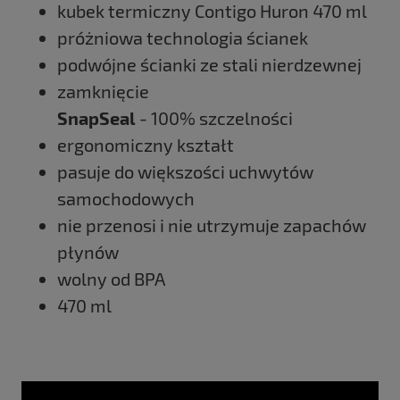
kubek termiczny Contigo Huron 470 ml
próżniowa technologia ścianek
podwójne ścianki ze stali nierdzewnej
zamknięcie
SnapSeal
- 100% szczelności
ergonomiczny kształt
pasuje do większości uchwytów
samochodowych
nie przenosi i nie utrzymuje zapachów
płynów
wolny od BPA
470 ml