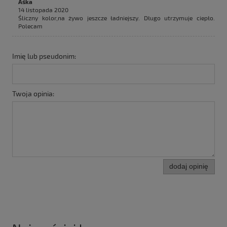
Aśka
14 listopada 2020
Śliczny kolor,na żywo jeszcze ładniejszy. Długo utrzymuje ciepło.
Polecam
Imię lub pseudonim:
Twoja opinia:
dodaj opinię