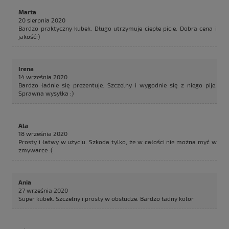
Marta
20 sierpnia 2020
Bardzo praktyczny kubek. Długo utrzymuje ciepłe picie. Dobra cena i
jakość:)
Irena
14 września 2020
Bardzo ładnie się prezentuje. Szczelny i wygodnie się z niego pije.
Sprawna wysyłka :)
Ala
18 września 2020
Prosty i łatwy w użyciu. Szkoda tylko, że w całości nie można myć w
zmywarce :(
Ania
27 września 2020
Super kubek. Szczelny i prosty w obsłudze. Bardzo ładny kolor