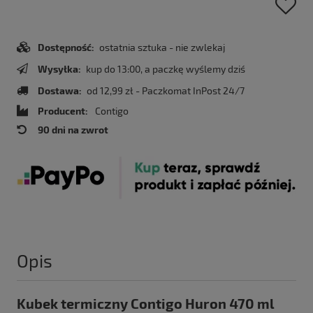
Dostępność:
ostatnia sztuka - nie zwlekaj
Wysyłka:
kup do 13:00, a paczkę wyślemy dziś
Dostawa:
od 12,99 zł
- Paczkomat InPost 24/7
Producent:
Contigo
90 dni na zwrot
Opis
Kubek termiczny Contigo Huron 470 ml