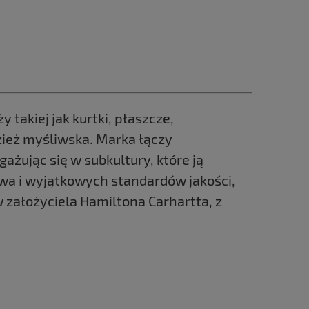
takiej jak kurtki, płaszcze,
dzież myśliwska. Marka łączy
żując się w subkultury, które ją
twa i wyjątkowych standardów jakości,
w założyciela Hamiltona Carhartta, z