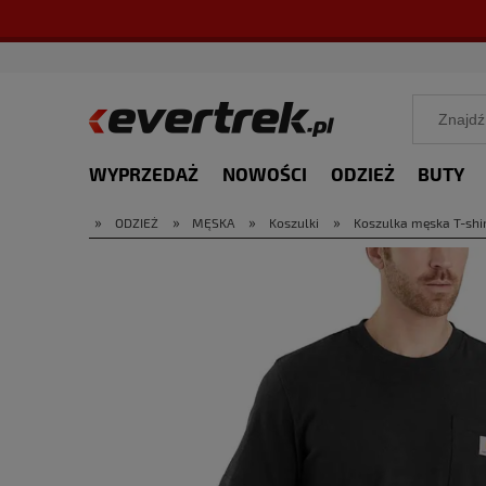
WYPRZEDAŻ
NOWOŚCI
ODZIEŻ
BUTY
»
»
»
»
ODZIEŻ
MĘSKA
Koszulki
Koszulka męska T-shir