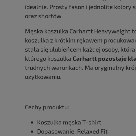
idealnie. Prosty fason i jednolite kolor
oraz shortów.
Męska koszulka Carhartt Heavyweight to
koszulka z krótkim rękawem produkowana
stała się ulubieńcem każdej osoby, która 
którego koszulka
Carhartt pozostaje k
trudnych warunkach. Ma oryginalny krój
użytkowaniu.
Cechy produktu:
Koszulka męska T-shirt
Dopasowanie: Relaxed Fit