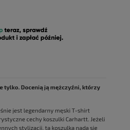
e tylko. Docenią ją mężczyźni, którzy
nie jest legendarny męski T-shirt
ystyczne cechy koszulki Carhartt. Jeżeli
nych stylizacji, ta koszulka nada się