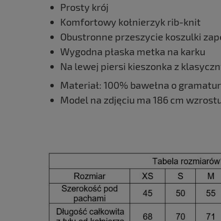
Prosty krój
Komfortowy kołnierzyk rib-knit
Obustronne przeszycie koszulki zapo
Wygodna płaska metka na karku
Na lewej piersi kieszonka z klasycz
Materiał: 100% bawełna o gramatu
Model na zdjęciu ma 186 cm wzrostu