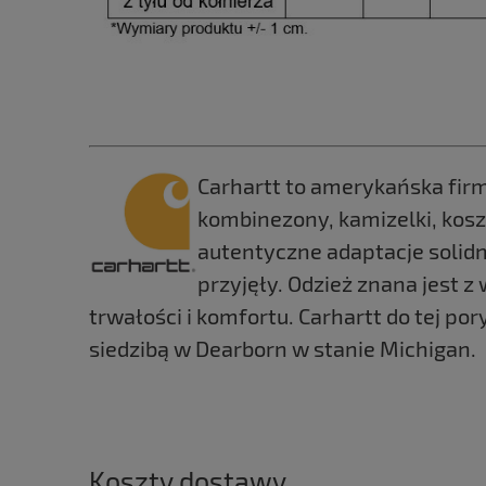
Carhartt to amerykańska firma
kombinezony, kamizelki, kosz
autentyczne adaptacje solidn
przyjęły. Odzież znana jest 
trwałości i komfortu. Carhartt do tej p
siedzibą w Dearborn w stanie Michigan.
Koszty dostawy