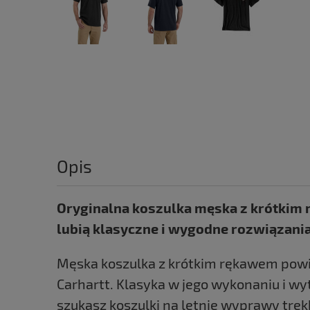
Opis
Oryginalna koszulka męska z krótkim rę
lubią klasyczne i wygodne rozwiązania
Męska koszulka z krótkim rękawem powin
Carhartt. Klasyka w jego wykonaniu i w
szukasz koszulki na letnie wyprawy trek