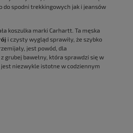
no do spodni trekkingowych jak i jeansów
ła koszulka marki Carhartt. Ta męska
rój
i czysty wygląd sprawiły, że szybko
rzemijały, jest powód, dla
z grubej bawełny, która sprawdzi się w
o jest niezwykle istotne w codziennym