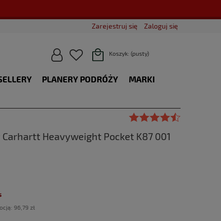
Zarejestruj się
Zaloguj się
Koszyk:
(pusty)
SELLERY
PLANERY PODRÓŻY
MARKI
BLOG
 Carhartt Heavyweight Pocket K87 001
s
ocją:
96,79 zł