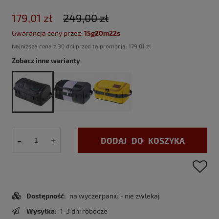
179,01 zł
249,00 zł
Gwarancja ceny przez:
15g20m21s
Najniższa cena z 30 dni przed tą promocją:
179,01 zł
Zobacz inne warianty
-
+
DODAJ DO KOSZYKA
Dostępność:
na wyczerpaniu - nie zwlekaj
Wysyłka:
1-3 dni robocze