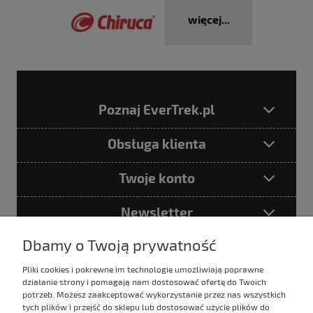
więcej...
Poznaj EverTrek.pl
Obsługa klienta
Twoje konto
Newsletter
Dbamy o Twoją prywatność
Pliki cookies i pokrewne im technologie umożliwiają poprawne
Podając adres e-mail akceptujesz
działanie strony i pomagają nam dostosować ofertę do Twoich
Politykę prywatności
potrzeb. Możesz zaakceptować wykorzystanie przez nas wszystkich
tych plików i przejść do sklepu lub dostosować użycie plików do