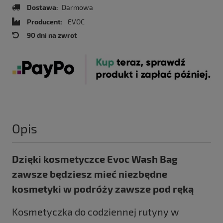
Dostawa:
Darmowa
Producent:
EVOC
90 dni na zwrot
Opis
Dzięki kosmetyczce Evoc Wash Bag
zawsze będziesz mieć niezbędne
kosmetyki w podróży zawsze pod ręką
Kosmetyczka do codziennej rutyny w