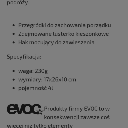
podróży.
Przegródki do zachowania porządku
Zdejmowane lusterko kieszonkowe
Hak mocujący do zawieszenia
Specyfikacja:
waga: 230g
wymiary: 17x26x10 cm
pojemność 4l
Produkty firmy EVOC to w
konsekwencji zawsze coś
więcej niż tylko elementy