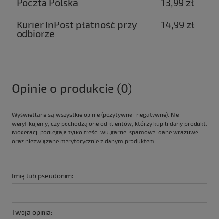
Poczta Polska
13,99 zł
Kurier InPost płatność przy
14,99 zł
odbiorze
Opinie o produkcie (0)
Wyświetlane są wszystkie opinie (pozytywne i negatywne). Nie
weryfikujemy, czy pochodzą one od klientów, którzy kupili dany produkt.
Moderacji podlegają tylko treści wulgarne, spamowe, dane wrażliwe
oraz niezwiązane merytorycznie z danym produktem.
Imię lub pseudonim:
Twoja opinia: