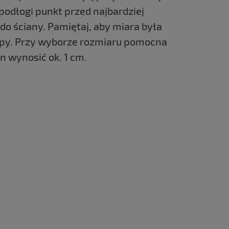
podłogi punkt przed najbardziej
o ściany. Pamiętaj, aby miara była
opy. Przy wyborze rozmiaru pomocna
n wynosić ok. 1 cm.