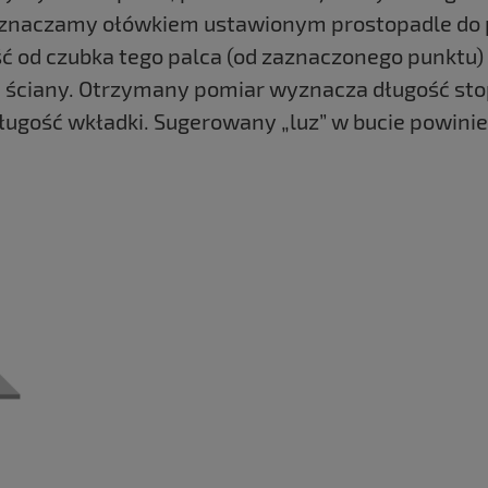
. Zaznaczamy ołówkiem ustawionym prostopadle do 
od czubka tego palca (od zaznaczonego punktu) d
 ściany. Otrzymany pomiar wyznacza długość st
ugość wkładki. Sugerowany „luz” w bucie powinie