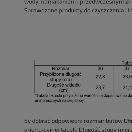
wody, namakaniem i przedwczesnym znis
Sprawdzone produkty do czyszczenia i i
By dobrać odpowiedni rozmiar butów
Ch
orientacyjnej tabeli. Długość stopy mi