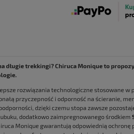
 długie trekkingi? Chiruca Monique to propozyc
logie.
psze rozwiązania technologiczne stosowane w pr
onałą przyczepność i odporność na ścieranie, m
oodporności, dzięki czemu stopa zawsze pozost
i nubuku, dodatkowo zaimpregnowanego środkiem
Chiruca Monique gwarantują odpowiednią ochronę 