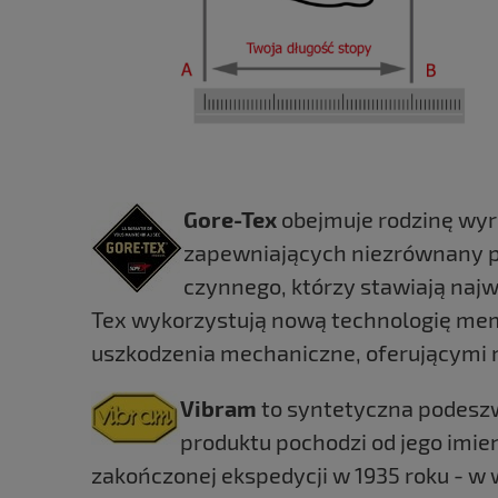
Gore-Tex
obejmuje rodzinę wy
zapewniających niezrównany p
czynnego, którzy stawiają naj
Tex wykorzystują nową technologię me
uszkodzenia mechaniczne, oferującymi
Vibram
to syntetyczna podesz
produktu pochodzi od jego imie
zakończonej ekspedycji w 1935 roku - w