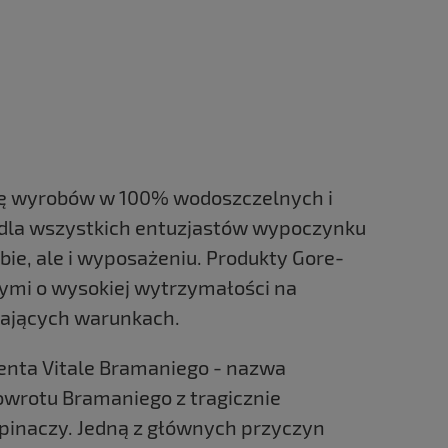
ę wyrobów w 100% wodoszczelnych i
 dla wszystkich entuzjastów wypoczynku
ie, ale i wyposażeniu. Produkty Gore-
mi o wysokiej wytrzymałości na
ających warunkach.
nta Vitale Bramaniego - nazwa
powrotu Bramaniego z tragicznie
spinaczy. Jedną z głównych przyczyn