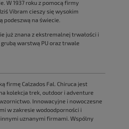
e. W 1937 roku z pomocą firmy
dziś Vibram cieszy się wysokim
ną podeszwą na świecie.
e już znana z ekstremalnej trwałości i
 grubą warstwą PU oraz trwale
 firmę Calzados Fal. Chiruca jest
kolekcja trek, outdoor i adventure
e wzornictwo. Innowacyjne i nowoczesne
mi w zakresie wodoodporności i
az innymi uznanymi firmami. Wspólny