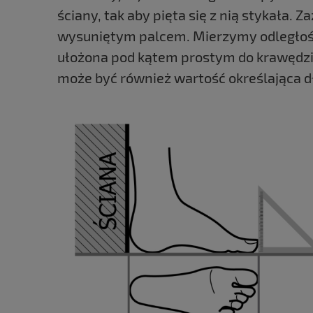
ściany, tak aby pięta się z nią stykała
wysuniętym palcem. Mierzymy odległość 
ułożona pod kątem prostym do krawędzi
może być również wartość określająca dł