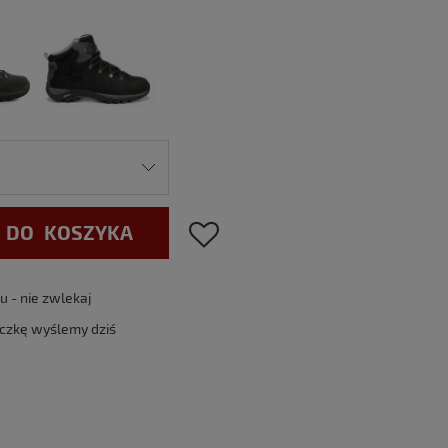
 DO KOSZYKA
 - nie zwlekaj
aczkę wyślemy dziś