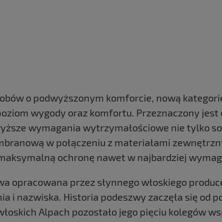
robów o podwyższonym komforcie, nową kategori
oziom wygody oraz komfortu. Przeznaczony jest
wyższe wymagania wytrzymałościowe nie tylko sob
mbranową w połączeniu z materiałami zewnętrzny
 maksymalną ochronę nawet w najbardziej wymag
wa opracowana przez słynnego włoskiego produce
nia i nazwiska. Historia podeszwy zaczęła się od 
 włoskich Alpach pozostało jego pięciu kolegów w