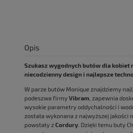
Opis
Szukasz wygodnych butów dla kobiet na
niecodzienny design i najlepsze techno
W parze butów Monique znajdziemy najle
podeszwa firmy
Vibram
, zapewnia dosk
wysokie parametry oddychalności i wod
została wykonana z najwyższej jakośc
powstały z
Cordury
. Dzięki temu buty 