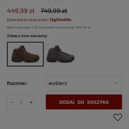
449,99 zł
749,99 zł
Gwarancja ceny przez:
12g23m40s
Najniższa cena z 30 dni przed tą promocją:
449,99 zł
Zobacz inne warianty
Rozmiar:
-
+
DODAJ DO KOSZYKA