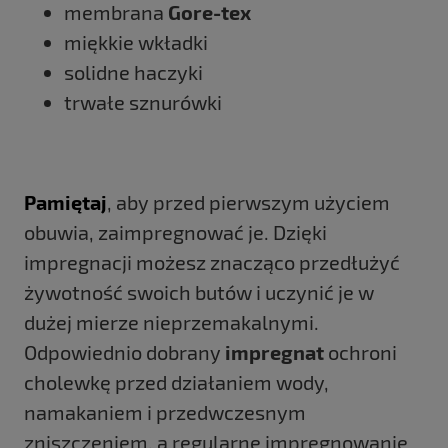
membrana
Gore-tex
miękkie wkładki
solidne haczyki
trwałe sznurówki
Pamiętaj
, aby przed pierwszym użyciem
obuwia, zaimpregnować je. Dzięki
impregnacji możesz znacząco przedłużyć
żywotność swoich butów i uczynić je w
dużej mierze nieprzemakalnymi.
Odpowiednio dobrany
impregnat
ochroni
cholewkę przed działaniem wody,
namakaniem i przedwczesnym
zniszczeniem, a regularne impregnowanie