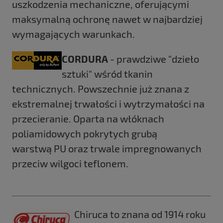
uszkodzenia mechaniczne, oferującymi
maksymalną ochronę nawet w najbardziej
wymagających warunkach.
CORDURA
- prawdziwe "dzieło
sztuki" wśród tkanin
technicznych. Powszechnie już znana z
ekstremalnej trwałości i wytrzymałości na
przecieranie. Oparta na włóknach
poliamidowych pokrytych grubą
warstwą PU oraz trwale impregnowanych
przeciw wilgoci teflonem.
Chiruca to znana od 1914 roku