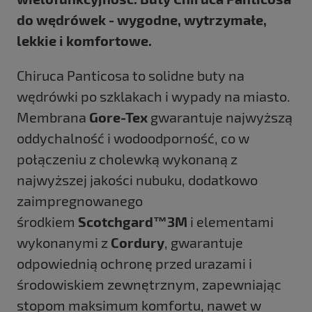
do wędrówek - wygodne, wytrzymałe,
lekkie i komfortowe.
Chiruca Panticosa to solidne buty na
wędrówki po szklakach i wypady na miasto.
Membrana
Gore-Tex
gwarantuje najwyższą
oddychalność i wodoodporność, co w
połączeniu z cholewką wykonaną z
najwyższej jakości nubuku, dodatkowo
zaimpregnowanego
środkiem
Scotchgard™3M
i elementami
wykonanymi z
Cordury
, gwarantuje
odpowiednią ochronę przed urazami i
środowiskiem zewnętrznym, zapewniając
stopom maksimum komfortu, nawet w