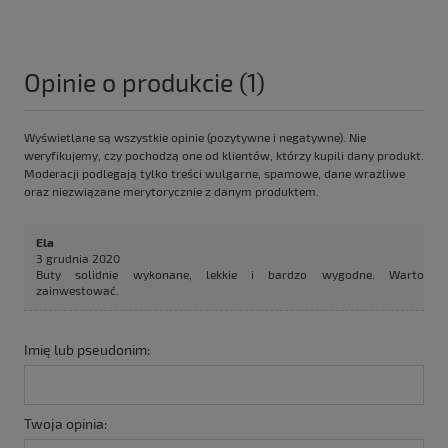
Opinie o produkcie (1)
Wyświetlane są wszystkie opinie (pozytywne i negatywne). Nie
weryfikujemy, czy pochodzą one od klientów, którzy kupili dany produkt.
Moderacji podlegają tylko treści wulgarne, spamowe, dane wrażliwe
oraz niezwiązane merytorycznie z danym produktem.
Ela
3 grudnia 2020
Buty solidnie wykonane, lekkie i bardzo wygodne. Warto
zainwestować.
Imię lub pseudonim:
Twoja opinia: