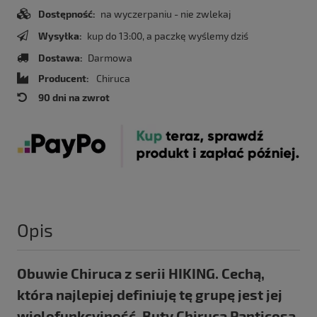
Dostępność:
na wyczerpaniu - nie zwlekaj
Wysyłka:
kup do 13:00, a paczkę wyślemy dziś
Dostawa:
Darmowa
Producent:
Chiruca
90 dni na zwrot
Opis
Obuwie Chiruca z serii HIKING. Cechą,
która najlepiej definiuję tę grupę jest jej
wielofunkcyjność. Buty Chiruca Panticosa