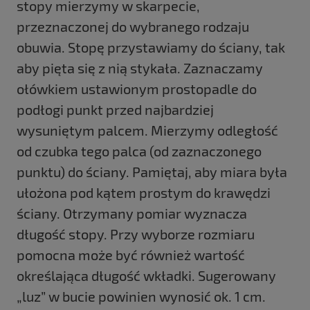
stopy mierzymy w skarpecie,
przeznaczonej do wybranego rodzaju
obuwia. Stopę przystawiamy do ściany, tak
aby pięta się z nią stykała. Zaznaczamy
ołówkiem ustawionym prostopadle do
podłogi punkt przed najbardziej
wysuniętym palcem. Mierzymy odległość
od czubka tego palca (od zaznaczonego
punktu) do ściany. Pamiętaj, aby miara była
ułożona pod kątem prostym do krawędzi
ściany. Otrzymany pomiar wyznacza
długość stopy. Przy wyborze rozmiaru
pomocna może być również wartość
określająca długość wkładki. Sugerowany
„luz” w bucie powinien wynosić ok. 1 cm.