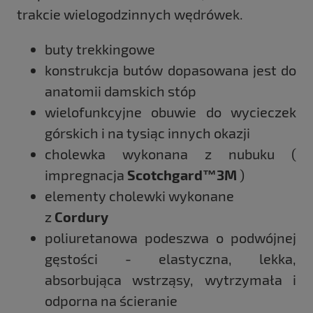
trakcie wielogodzinnych wędrówek.
buty trekkingowe
konstrukcja butów dopasowana jest do
anatomii damskich stóp
wielofunkcyjne obuwie do wycieczek
górskich i na tysiąc innych okazji
cholewka wykonana z nubuku (
impregnacja
Scotchgard™3M
)
elementy cholewki wykonane
z
Cordury
poliuretanowa podeszwa o podwójnej
gęstości - elastyczna, lekka,
absorbująca wstrząsy, wytrzymała i
odporna na ścieranie