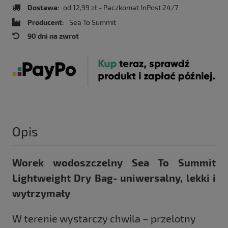
Dostawa:
od 12,99 zł
- Paczkomat InPost 24/7
Producent:
Sea To Summit
90 dni na zwrot
Opis
Worek wodoszczelny Sea To Summit
Lightweight Dry Bag- uniwersalny, lekki i
wytrzymały
W terenie wystarczy chwila – przelotny