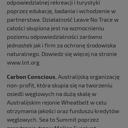
odpowiedzialnej rekreacji i turystyki
poprzez edukację, badania i wchodzenie w
partnerstwa. Działalność Leave No Trace w
całości skupiona jest na wzmocnieniu
poziomu odpowiedzialności zarówno
jednostek jak i firm za ochronę środowiska
naturalnego. Dowiedz się więcej na stronie
www.lnt.org
Carbon Conscious
, Australijską organizację
non-profit, która skupia się na tworzeniu
osiedli węglowych na dużą skalę w
Australijskim rejonie Wheatbelt w celu
otrzymania jakości oraz funduszu kredytów
węglowych. Sea to Summit poprzez
zasadzenie drzew Mallee Eucalypt