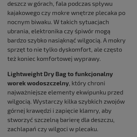
deszcz w górach, fala podczas spływu
kajakowego czy mokre wnętrze plecaka po
nocnym biwaku. W takich sytuacjach
ubrania, elektronika czy śpiwór mogą
bardzo szybko nasiąknąć wilgocią. A mokry
sprzęt to nie tylko dyskomfort, ale często
też koniec komfortowej wyprawy.
Lightweight Dry Bag to funkcjonalny
worek wodoszczelny
, który chroni
najważniejsze elementy ekwipunku przed
wilgocią. Wystarczy kilka szybkich zwojów
górnej krawędzi i zapięcie klamry, aby
stworzyć szczelną barierę dla deszczu,
zachlapań czy wilgoci w plecaku.