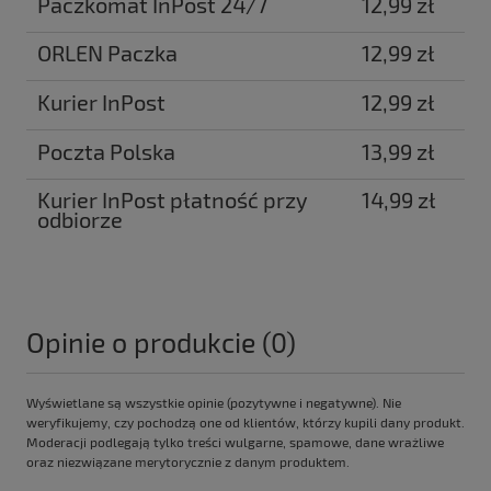
Paczkomat InPost 24/7
12,99 zł
ORLEN Paczka
12,99 zł
Kurier InPost
12,99 zł
Poczta Polska
13,99 zł
Kurier InPost płatność przy
14,99 zł
odbiorze
Opinie o produkcie (0)
Wyświetlane są wszystkie opinie (pozytywne i negatywne). Nie
weryfikujemy, czy pochodzą one od klientów, którzy kupili dany produkt.
Moderacji podlegają tylko treści wulgarne, spamowe, dane wrażliwe
oraz niezwiązane merytorycznie z danym produktem.