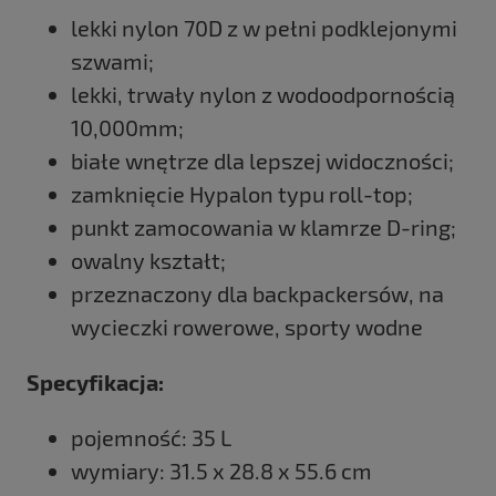
lekki nylon 70D z w pełni podklejonymi
szwami;
lekki, trwały nylon z wodoodpornością
10,000mm;
białe wnętrze dla lepszej widoczności;
zamknięcie Hypalon typu roll-top;
punkt zamocowania w klamrze D-ring;
owalny kształt;
przeznaczony dla backpackersów, na
wycieczki rowerowe, sporty wodne
Specyfikacja:
pojemność: 35 L
wymiary: 31.5 x 28.8 x 55.6 cm