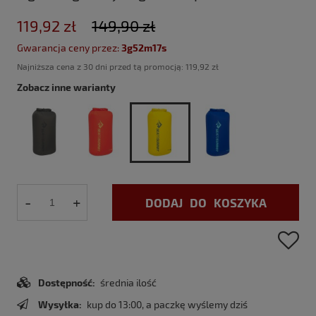
119,92 zł
149,90 zł
Gwarancja ceny przez:
3g52m17s
Najniższa cena z 30 dni przed tą promocją:
119,92 zł
Zobacz inne warianty
-
+
DODAJ DO KOSZYKA
Dostępność:
średnia ilość
Wysyłka:
kup do 13:00, a paczkę wyślemy dziś