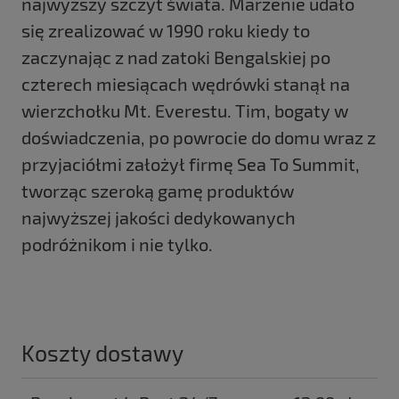
najwyższy szczyt świata. Marzenie udało
się zrealizować w 1990 roku kiedy to
zaczynając z nad zatoki Bengalskiej po
czterech miesiącach wędrówki stanął na
wierzchołku Mt. Everestu. Tim, bogaty w
doświadczenia, po powrocie do domu wraz z
przyjaciółmi założył firmę Sea To Summit,
tworząc szeroką gamę produktów
najwyższej jakości dedykowanych
podróżnikom i nie tylko.
Koszty dostawy