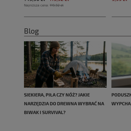
Najniższa cena:
119,92 zł
Blog
SIEKIERA, PIŁA CZY NÓŻ? JAKIE
PODUSZK
NARZĘDZIA DO DREWNA WYBRAĆ NA
WYPCHA
BIWAK I SURVIVAL?