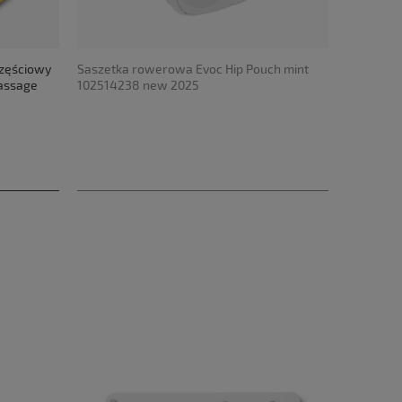
częściowy
Saszetka rowerowa Evoc Hip Pouch mint
Passage
102514238 new 2025