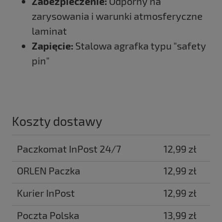
Zabezpieczenie:
Odporny na
zarysowania i warunki atmosferyczne
laminat
Zapięcie:
Stalowa agrafka typu "safety
pin"
Koszty dostawy
Paczkomat InPost 24/7
12,99 zł
ORLEN Paczka
12,99 zł
Kurier InPost
12,99 zł
Poczta Polska
13,99 zł