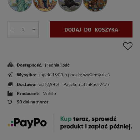
-
+
DODAJ DO KOSZYKA
Dostępność:
średnia ilość
Wysyłka:
kup do 13:00, a paczkę wyślemy dziś
Dostawa:
od 12,99 zł
- Paczkomat InPost 24/7
Producent:
Mohilo
90 dni na zwrot