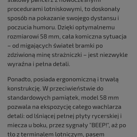
procedurami lotniskowymi, to doskonały
sposób na pokazanie swojego dystansu i
poczucia humoru. Dzięki optymalnemu
rozmiarowi 58 mm, cała komiczna sytuacja
– od migających świateł bramki po
zdziwioną minę strażniczki – jest niezwykle
wyraźna i pełna detali.
Ponadto, posiada ergonomiczną i trwałą
konstrukcję. W przeciwieństwie do
standardowych pamiątek, model 58 mm
pozwala na ekspozycję całego wachlarza
detali: od lśniącej pełnej płyty rycerskiej i
miecza u boku, przez sygnały "BEEP!", aż po
tło z terminalem lotniczym, pasem