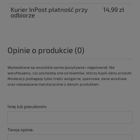
Kurier InPost płatność przy
14,99 zł
odbiorze
Opinie o produkcie (0)
Wyświetlane są wszystkie opinie (pozytywne i negatywne). Nie
weryfikujemy, czy pochodzą one od klientów, którzy kupili dany produkt.
Moderacji podlegają tylko treści wulgarne, spamowe, dane wrażliwe
oraz niezwiązane merytorycznie z danym produktem.
Imię lub pseudonim:
Twoja opinia: