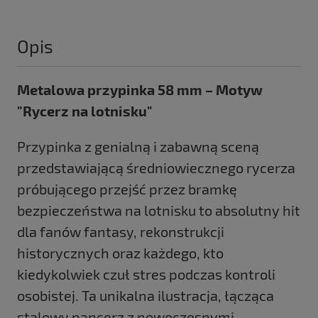
Opis
Metalowa przypinka 58 mm – Motyw
"Rycerz na lotnisku"
Przypinka z genialną i zabawną sceną
przedstawiającą średniowiecznego rycerza
próbującego przejść przez bramkę
bezpieczeństwa na lotnisku to absolutny hit
dla fanów fantasy, rekonstrukcji
historycznych oraz każdego, kto
kiedykolwiek czuł stres podczas kontroli
osobistej. Ta unikalna ilustracja, łącząca
stalowy pancerz z nowoczesnymi