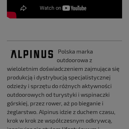
Polska marka
outdoorowa z
wieloletnim doświadczeniem zajmująca się
produkcją i dystrybucją specjalistycznej
odzieży i sprzętu do różnych aktywności
outdoorowych od turystyki i wspinaczki
górskiej, przez rower, aż po bieganie i
żeglarstwo. Alpinus idzie z duchem czasu,
krok w krok ze współczesnym odkrywcą,
inspirując się stylem lifestylowym i