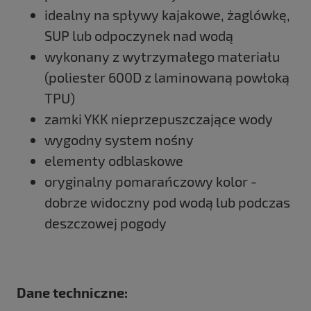
idealny na spływy kajakowe, żaglówkę,
SUP lub odpoczynek nad wodą
wykonany z wytrzymałego materiału
(poliester 600D z laminowaną powłoką
TPU)
zamki YKK nieprzepuszczające wody
wygodny system nośny
elementy odblaskowe
oryginalny pomarańczowy kolor -
dobrze widoczny pod wodą lub podczas
deszczowej pogody
Dane techniczne: