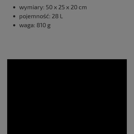
wymiary: 50 x 25 x 20 cm
pojemność: 28 L
waga: 810 g