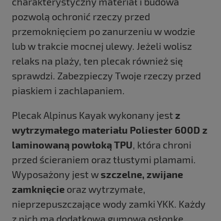
charakterystyczny materiał i budowa
pozwolą ochronić rzeczy przed
przemoknięciem po zanurzeniu w wodzie
lub w trakcie mocnej ulewy. Jeżeli wolisz
relaks na plaży, ten plecak również się
sprawdzi. Zabezpieczy Twoje rzeczy przed
piaskiem i zachlapaniem.
Plecak Alpinus Kayak wykonany jest
z
wytrzymałego materiału Poliester 600D z
laminowaną powłoką TPU
, która chroni
przed ścieraniem oraz tłustymi plamami.
Wyposażony jest w
szczelne, zwijane
zamknięcie
oraz wytrzymałe,
nieprzepuszczające wody zamki YKK. Każdy
z nich ma dodatkową gumową osłonkę,