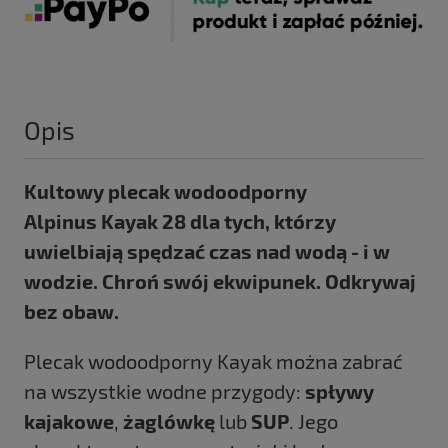
Opis
Kultowy plecak wodoodporny
Alpinus Kayak 28 dla tych, którzy
uwielbiają spędzać czas nad wodą - i w
wodzie. Chroń swój ekwipunek. Odkrywaj
bez obaw.
Plecak wodoodporny Kayak można zabrać
na wszystkie wodne przygody:
spływy
kajakowe
,
żaglówkę
lub
SUP
. Jego