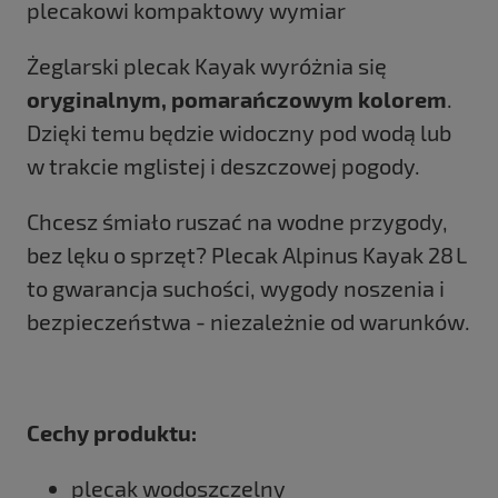
plecakowi kompaktowy wymiar
Żeglarski plecak Kayak wyróżnia się
oryginalnym, pomarańczowym kolorem
.
Dzięki temu będzie widoczny pod wodą lub
w trakcie mglistej i deszczowej pogody.
Chcesz śmiało ruszać na wodne przygody,
bez lęku o sprzęt? Plecak Alpinus Kayak 28 L
to gwarancja suchości, wygody noszenia i
bezpieczeństwa - niezależnie od warunków.
Cechy produktu:
plecak wodoszczelny