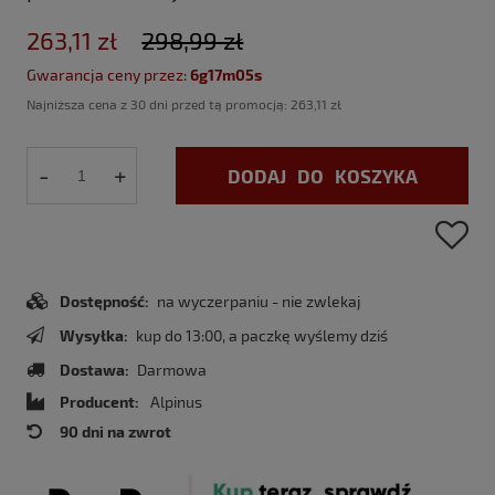
263,11 zł
298,99 zł
Gwarancja ceny przez:
6g17m04s
Najniższa cena z 30 dni przed tą promocją:
263,11 zł
-
+
DODAJ DO KOSZYKA
Dostępność:
na wyczerpaniu - nie zwlekaj
Wysyłka:
kup do 13:00, a paczkę wyślemy dziś
Dostawa:
Darmowa
Producent:
Alpinus
90 dni na zwrot