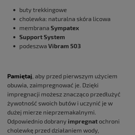
buty trekkingowe
cholewka: naturalna skóra licowa
membrana
Sympatex
Support System
podeszwa
Vibram 503
Pamiętaj
, aby przed pierwszym użyciem
obuwia, zaimpregnować je. Dzięki
impregnacji możesz znacząco przedłużyć
żywotność swoich butów i uczynić je w
dużej mierze nieprzemakalnymi.
Odpowiednio dobrany
impregnat
ochroni
cholewkę przed działaniem wody,