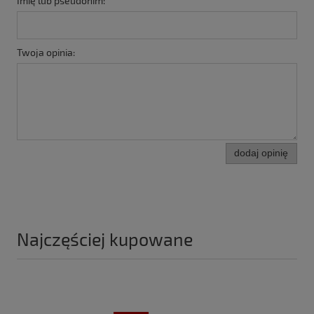
Imię lub pseudonim:
Twoja opinia:
dodaj opinię
Najczęściej kupowane