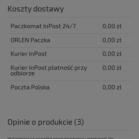
Koszty dostawy
Paczkomat InPost 24/7
0,00 zł
ORLEN Paczka
0,00 zł
Kurier InPost
0,00 zł
Kurier InPost płatność przy
0,00 zł
odbiorze
Poczta Polska
0,00 zł
Opinie o produkcie (3)
Wyświetlane są wszystkie opinie (pozytywne i negatywne). Nie