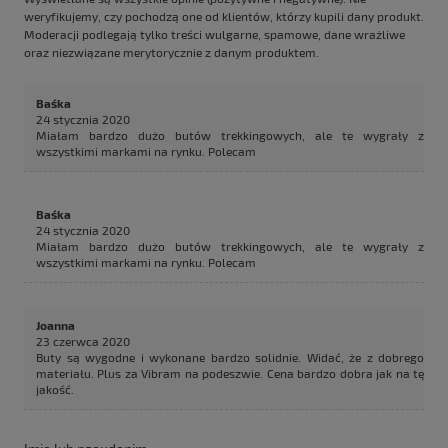
weryfikujemy, czy pochodzą one od klientów, którzy kupili dany produkt.
Moderacji podlegają tylko treści wulgarne, spamowe, dane wrażliwe
oraz niezwiązane merytorycznie z danym produktem.
Baśka
24 stycznia 2020
Miałam bardzo dużo butów trekkingowych, ale te wygrały z
wszystkimi markami na rynku. Polecam
Baśka
24 stycznia 2020
Miałam bardzo dużo butów trekkingowych, ale te wygrały z
wszystkimi markami na rynku. Polecam
Joanna
23 czerwca 2020
Buty są wygodne i wykonane bardzo solidnie. Widać, że z dobrego
materiału. Plus za Vibram na podeszwie. Cena bardzo dobra jak na tę
jakość.