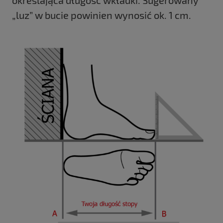
„luz” w bucie powinien wynosić ok. 1 cm.