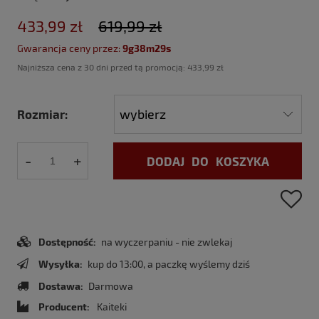
433,99 zł
619,99 zł
Gwarancja ceny przez:
9g38m28s
Najniższa cena z 30 dni przed tą promocją:
433,99 zł
Rozmiar:
-
+
DODAJ DO KOSZYKA
Dostępność:
na wyczerpaniu - nie zwlekaj
Wysyłka:
kup do 13:00, a paczkę wyślemy dziś
Dostawa:
Darmowa
Producent:
Kaiteki