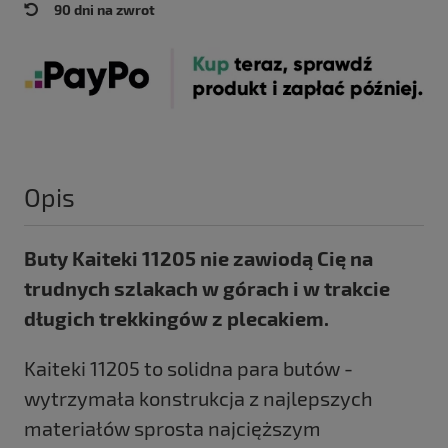
90 dni na zwrot
Opis
Buty Kaiteki 11205 nie zawiodą Cię na
trudnych szlakach w górach i w trakcie
długich trekkingów z plecakiem.
Kaiteki 11205 to solidna para butów -
wytrzymała konstrukcja z najlepszych
materiałów sprosta najcięższym