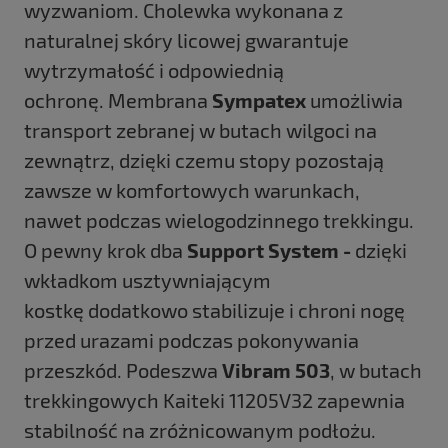
wyzwaniom. Cholewka wykonana z
naturalnej skóry licowej gwarantuje
wytrzymałość i odpowiednią
ochronę. Membrana
Sympatex
umożliwia
transport zebranej w butach wilgoci na
zewnątrz, dzięki czemu stopy pozostają
zawsze w komfortowych warunkach,
nawet podczas wielogodzinnego trekkingu.
O pewny krok dba
Support System -
dzięki
wkładkom usztywniającym
kostkę dodatkowo stabilizuje i chroni nogę
przed urazami podczas pokonywania
przeszkód. Podeszwa
Vibram 503
, w butach
trekkingowych Kaiteki 11205V32 zapewnia
stabilność na zróżnicowanym podłożu.