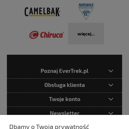
więcej...
Poznaj EverTrek.pl
Obsługa klienta
Twoje konto
Newsletter
Dbamy o Twoją prywatność