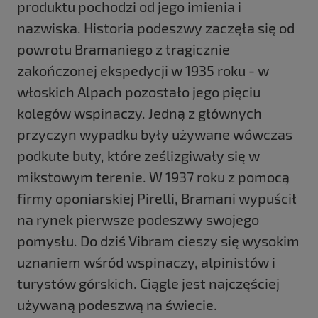
produktu pochodzi od jego imienia i
nazwiska. Historia podeszwy zaczęła się od
powrotu Bramaniego z tragicznie
zakończonej ekspedycji w 1935 roku - w
włoskich Alpach pozostało jego pięciu
kolegów wspinaczy. Jedną z głównych
przyczyn wypadku były używane wówczas
podkute buty, które ześlizgiwały się w
mikstowym terenie. W 1937 roku z pomocą
firmy oponiarskiej Pirelli, Bramani wypuścił
na rynek pierwsze podeszwy swojego
pomysłu. Do dziś Vibram cieszy się wysokim
uznaniem wśród wspinaczy, alpinistów i
turystów górskich. Ciągle jest najczęściej
używaną podeszwą na świecie.