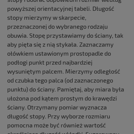
powyższej orientacyjnej tabeli. Długość
stopy mierzymy w skarpecie,
przeznaczonej do wybranego rodzaju
obuwia. Stopę przystawiamy do ściany, tak
aby pięta się z nią stykała. Zaznaczamy
ołówkiem ustawionym prostopadle do
podłogi punkt przed najbardziej
wysuniętym palcem. Mierzymy odległość
od czubka tego palca (od zaznaczonego
punktu) do ściany. Pamiętaj, aby miara była
ułożona pod kątem prostym do krawędzi
ściany. Otrzymany pomiar wyznacza
długość stopy. Przy wyborze rozmiaru
pomocna może być również wartość
określająca długość wkładki. Sugerowany