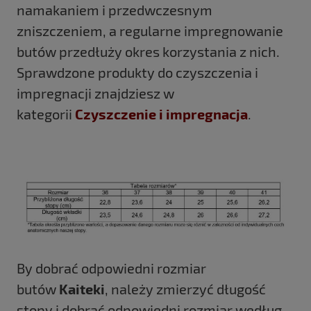
namakaniem i przedwczesnym
zniszczeniem, a regularne impregnowanie
butów przedłuży okres korzystania z nich.
Sprawdzone produkty do czyszczenia i
impregnacji znajdziesz w
kategorii
Czyszczenie i impregnacja
.
By dobrać odpowiedni rozmiar
butów
Kaiteki
, należy zmierzyć długość
stopy i dobrać odpowiedni rozmiar według