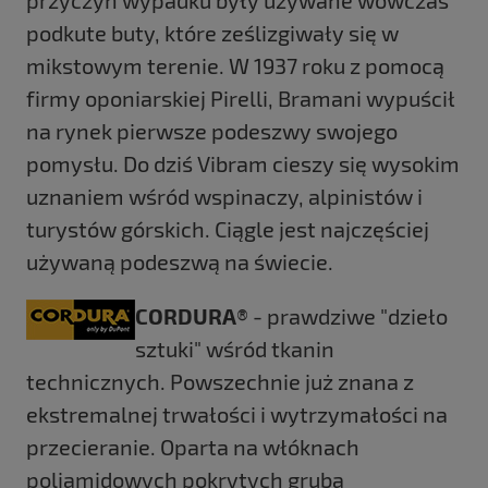
podkute buty, które ześlizgiwały się w
mikstowym terenie. W 1937 roku z pomocą
firmy oponiarskiej Pirelli, Bramani wypuścił
na rynek pierwsze podeszwy swojego
pomysłu. Do dziś Vibram cieszy się wysokim
uznaniem wśród wspinaczy, alpinistów i
turystów górskich. Ciągle jest najczęściej
używaną podeszwą na świecie.
CORDURA
® - prawdziwe "dzieło
sztuki" wśród tkanin
technicznych. Powszechnie już znana z
ekstremalnej trwałości i wytrzymałości na
przecieranie. Oparta na włóknach
poliamidowych pokrytych grubą