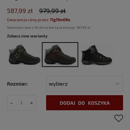
587,99 zł
979,99 zł
Gwarancja ceny przez:
11g19m05s
Najniższa cena z 30 dni przed tą promocją:
587,99 zł
Zobacz inne warianty
Rozmiar:
-
+
DODAJ DO KOSZYKA