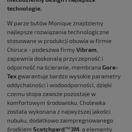
technologie.
W parze butów Monique znajdziemy
najlepsze rozwiązania technologiczne
stosowane w produkcji obuwia w firmie
Chiruca - podeszwa firmy
Vibram
,
zapewnia doskonałą przyczepność i
odporność na ścieranie, membrana
Gore-
Tex
gwarantuje bardzo wysokie parametry
oddychalności i wodoodporności, dzięki
czemu stopa zawsze pozostaje w
komfortowym środowisku. Cholewka
została wykonana z najwyższej jakości
nubuku, dodatkowo zaimpregnowanego
środkiem
Scotchgard™3M
, a elementy