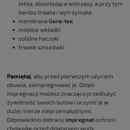
lekka, absorbująca wstrząsy, a przy tym
bardzo trwała i wytrzymała
membrana
Gore-tex
miękkie wkładki
solidne haczyki
trwałe sznurówki
Pamiętaj
, aby przed pierwszym użyciem
obuwia, zaimpregnować je. Dzięki
impregnacji możesz znacząco przedłużyć
żywotność swoich butów i uczynić je w
dużej mierze nieprzemakalnymi.
Odpowiednio dobrany
impregnat
ochroni
cholewkę przed działaniem wody,