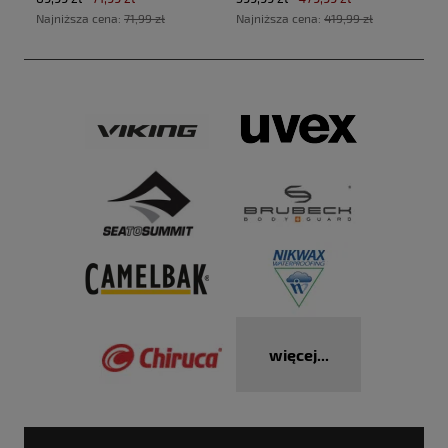
Najniższa cena:
71,99 zł
Najniższa cena:
419,99 zł
więcej...