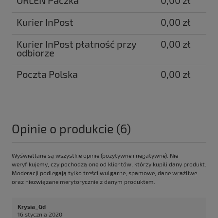
ORLEN Paczka
0,00 zł
Kurier InPost
0,00 zł
Kurier InPost płatność przy
0,00 zł
odbiorze
Poczta Polska
0,00 zł
Opinie o produkcie (6)
Wyświetlane są wszystkie opinie (pozytywne i negatywne). Nie
weryfikujemy, czy pochodzą one od klientów, którzy kupili dany produkt.
Moderacji podlegają tylko treści wulgarne, spamowe, dane wrażliwe
oraz niezwiązane merytorycznie z danym produktem.
Krysia_Gd
16 stycznia 2020