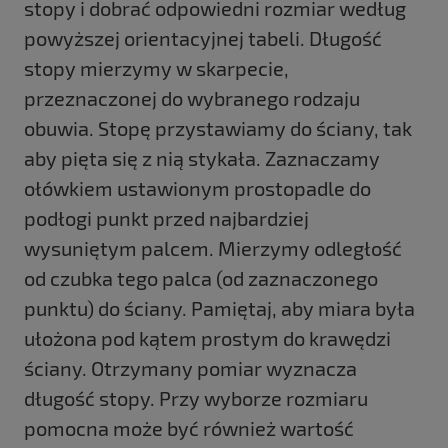
stopy i dobrać odpowiedni rozmiar według
powyższej orientacyjnej tabeli. Długość
stopy mierzymy w skarpecie,
przeznaczonej do wybranego rodzaju
obuwia. Stopę przystawiamy do ściany, tak
aby pięta się z nią stykała. Zaznaczamy
ołówkiem ustawionym prostopadle do
podłogi punkt przed najbardziej
wysuniętym palcem. Mierzymy odległość
od czubka tego palca (od zaznaczonego
punktu) do ściany. Pamiętaj, aby miara była
ułożona pod kątem prostym do krawędzi
ściany. Otrzymany pomiar wyznacza
długość stopy. Przy wyborze rozmiaru
pomocna może być również wartość