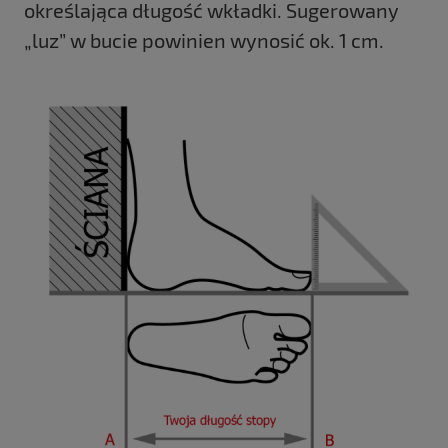
określająca długość wkładki. Sugerowany
„luz” w bucie powinien wynosić ok. 1 cm.