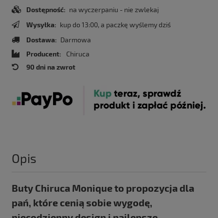
Dostępność:
na wyczerpaniu - nie zwlekaj
Wysyłka:
kup do 13:00, a paczkę wyślemy dziś
Dostawa:
Darmowa
Producent:
Chiruca
90 dni na zwrot
Opis
Buty Chiruca Monique to propozycja dla
pań, które cenią sobie wygodę,
niecodzienny design i najlepsze