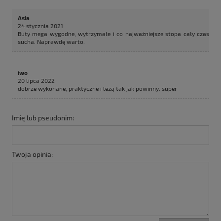
Asia
24 stycznia 2021
Buty mega wygodne, wytrzymałe i co najważniejsze stopa cały czas
sucha. Naprawdę warto.
iwo
20 lipca 2022
dobrze wykonane, praktyczne i leżą tak jak powinny. super
Imię lub pseudonim:
Twoja opinia: