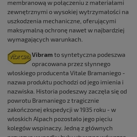
membranową w połączeniu z materiałami
zewnętrznymi o wysokiej wytrzymałości na
uszkodzenia mechaniczne, oferującymi
maksymalną ochronę nawet w najbardziej
wymagających warunkach.
Vibram
to syntetyczna podeszwa
opracowana przez słynnego
włoskiego producenta Vitale Bramaniego -
nazwa produktu pochodzi od jego imienia i
nazwiska. Historia podeszwy zaczęła się od
powrotu Bramaniego z tragicznie
zakończonej ekspedycji w 1935 roku - w
włoskich Alpach pozostało jego pięciu
kolegów wspinaczy. Jedną z głównych
przyczyn wypadku były używane wówczas