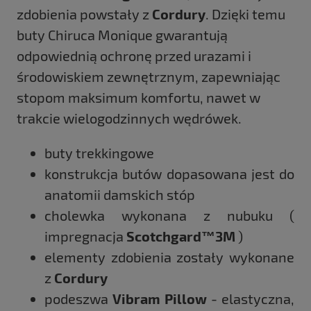
zdobienia powstały z
Cordury
. Dzięki temu
buty Chiruca Monique gwarantują
odpowiednią ochronę przed urazami i
środowiskiem zewnętrznym, zapewniając
stopom maksimum komfortu, nawet w
trakcie wielogodzinnych wędrówek.
buty trekkingowe
konstrukcja butów dopasowana jest do
anatomii damskich stóp
cholewka wykonana z nubuku (
impregnacja
Scotchgard™3M
)
elementy zdobienia zostały wykonane
z
Cordury
podeszwa
Vibram Pillow
- elastyczna,