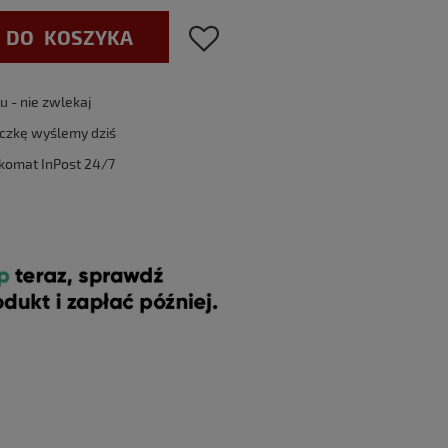
 DO KOSZYKA
 - nie zwlekaj
aczkę wyślemy dziś
komat InPost 24/7