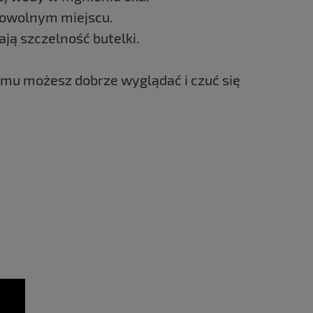
 dowolnym miejscu.
ją szczelność butelki.
emu możesz dobrze wyglądać i czuć się