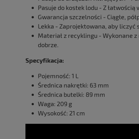
Pasuje do kostek lodu - Z łatwością
Gwarancja szczelności - Ciągłe, pó
Lekka - Zaprojektowana, aby liczyć
Materiał z recyklingu - Wykonane z
dobrze.
Specyfikacja:
Pojemność: 1 L
Średnica nakrętki: 63 mm
Średnica butelki: 89 mm
Waga: 209 g
Wysokość: 21 cm