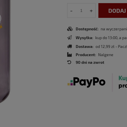
-
+
DODAJ
Dostępność:
na wyczerpaniu
Wysyłka:
kup do 13:00, a p
Dostawa:
od 12,99 zł
- Pacz
Producent:
Nalgene
90 dni na zwrot