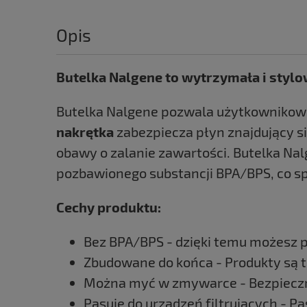
Opis
Butelka Nalgene to wytrzymała i stylo
Butelka Nalgene pozwala użytkownikowi
nakrętka
zabezpiecza płyn znajdujący s
obawy o zalanie zawartości. Butelka Nal
pozbawionego substancji BPA/BPS, co s
Cechy produktu:
Bez BPA/BPS - dzięki temu możesz pi
Zbudowane do końca - Produkty są t
Można myć w zmywarce - Bezpieczny
Pasuje do urządzeń filtrujących - P