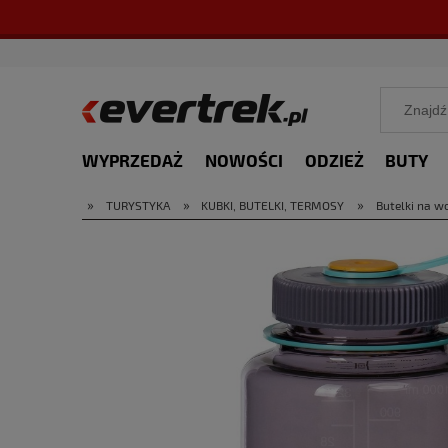
WYPRZEDAŻ
NOWOŚCI
ODZIEŻ
BUTY
»
»
»
TURYSTYKA
KUBKI, BUTELKI, TERMOSY
Butelki na w