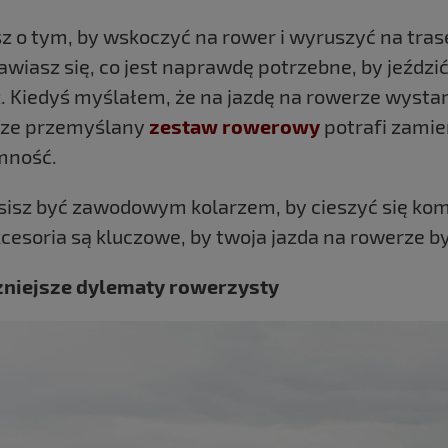
 o tym, by wskoczyć na rower i wyruszyć na trasę,
wiasz się, co jest naprawdę potrzebne, by jeździ
z. Kiedyś myślałem, że na jazdę na rowerze wysta
rze przemyślany
zestaw rowerowy
potrafi zamie
mność.
sisz być zawodowym kolarzem, by cieszyć się kom
kcesoria są kluczowe, by twoja jazda na rowerze b
niejsze dylematy rowerzysty