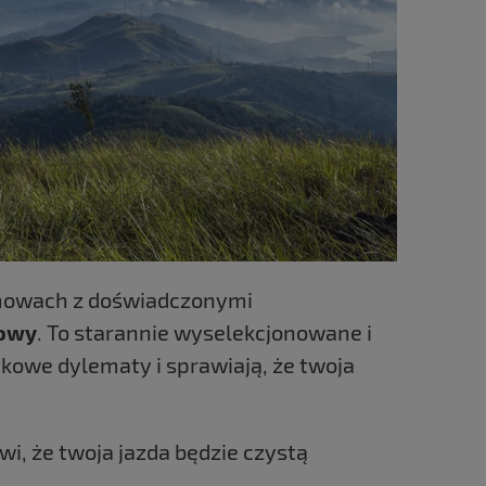
zmowach z doświadczonymi
owy
. To starannie wyselekcjonowane i
kowe dylematy i sprawiają, że twoja
i, że twoja jazda będzie czystą