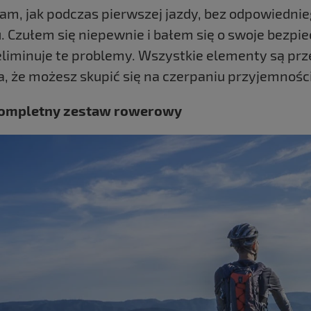
am, jak podczas pierwszej jazdy, bez odpowiedni
. Czułem się niepewnie i bałem się o swoje bezpi
eliminuje te problemy. Wszystkie elementy są prz
, że możesz skupić się na czerpaniu przyjemności 
ompletny zestaw rowerowy