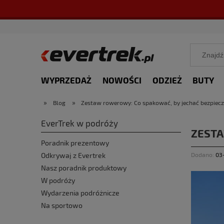
WYPRZEDAŻ
NOWOŚCI
ODZIEŻ
BUTY
»
»
Blog
Zestaw rowerowy: Co spakować, by jechać bezpiecz
EverTrek w podróży
ZESTA
Poradnik prezentowy
Dodano:
03
Odkrywaj z Evertrek
Nasz poradnik produktowy
W podróży
Wydarzenia podróżnicze
Na sportowo