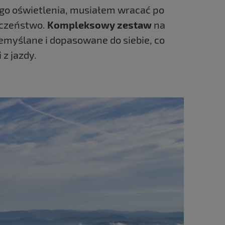
ego oświetlenia, musiałem wracać po
eczeństwo.
Kompleksowy zestaw
na
emyślane i dopasowane do siebie, co
z jazdy.