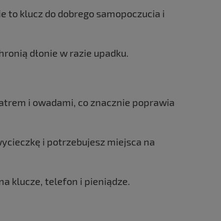
 to klucz do dobrego samopoczucia i
hronią dłonie w razie upadku.
atrem i owadami, co znacznie poprawia
wycieczkę i potrzebujesz miejsca na
a klucze, telefon i pieniądze.