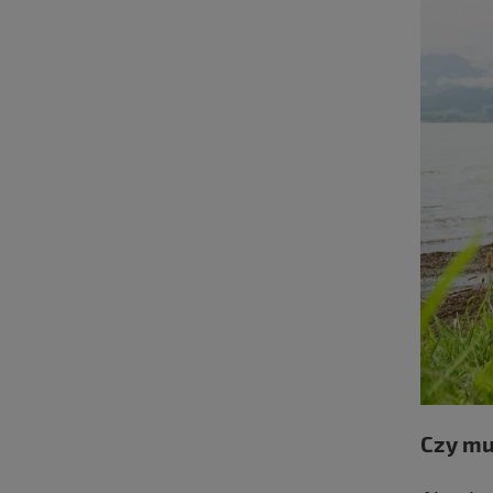
Czy mu