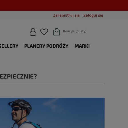
Zarejestruj się
Zaloguj się
Koszyk:
(pusty)
SELLERY
PLANERY PODRÓŻY
MARKI
BLOG
EZPIECZNIE?