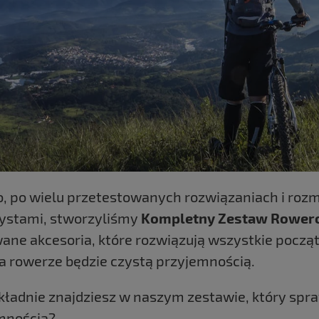
o, po wielu przetestowanych rozwiązaniach i ro
ystami, stworzyliśmy
Kompletny Zestaw Rower
ane akcesoria, które rozwiązują wszystkie począt
a rowerze będzie czystą przyjemnością.
kładnie znajdziesz w naszym zestawie, który spraw
mnością?