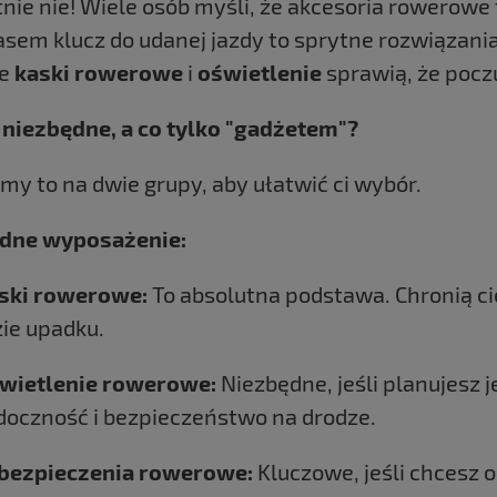
nie nie! Wiele osób myśli, że akcesoria rowerowe
sem klucz do udanej jazdy to sprytne rozwiązania
ne
kaski rowerowe
i
oświetlenie
sprawią, że poczu
t niezbędne, a co tylko "gadżetem"?
my to na dwie grupy, aby ułatwić ci wybór.
dne wyposażenie:
ski rowerowe:
To absolutna podstawa. Chronią c
zie upadku.
wietlenie rowerowe:
Niezbędne, jeśli planujesz 
doczność i bezpieczeństwo na drodze.
bezpieczenia rowerowe:
Kluczowe, jeśli chcesz 