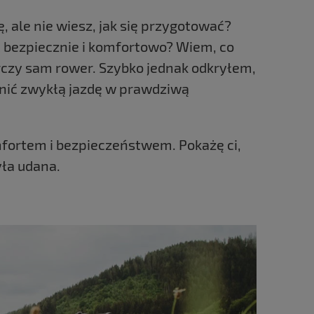
 ale nie wiesz, jak się przygotować?
ć bezpiecznie i komfortowo? Wiem, co
rczy sam rower. Szybko jednak odkryłem,
nić zwykłą jazdę w prawdziwą
fortem i bezpieczeństwem. Pokażę ci,
yła udana.