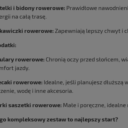
telki i bidony rowerowe:
Prawidłowe nawodnienie
rgii na całą trasę.
kawiczki rowerowe:
Zapewniają lepszy chwyt i c
odatki:
ulary rowerowe:
Chronią oczy przed słońcem, wi
mfort jazdy.
ecaki rowerowe:
Idealne, jeśli planujesz dłuższą 
dzenie, wodę i inne akcesoria.
rki saszetki rowerowe:
Małe i poręczne, idealne n
go kompleksowy zestaw to najlepszy start?