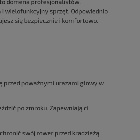
 to domena profesjonalistów.
 i wielofunkcyjny sprzęt. Odpowiednio
jesz się bezpiecznie i komfortowo.
ię przed poważnymi urazami głowy w
jeździć po zmroku. Zapewniają ci
ochronić swój rower przed kradzieżą.