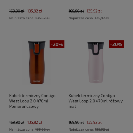
169,90 zł
135,92 zł
169,90 zł
135,92 zł
Najniższa cena:
135,92 zł
Najniższa cena:
135,92 zł
-20%
-20%
Kubek termiczny Contigo
Kubek termiczny Contigo
West Loop 2.0 470ml
West Loop 2.0 470ml różowy
Pomarańczowy
mat
169,90 zł
135,92 zł
169,90 zł
135,92 zł
Najniższa cena:
135,92 zł
Najniższa cena:
135,92 zł