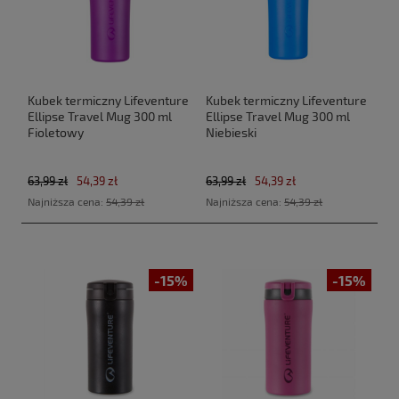
Kubek termiczny Lifeventure
Kubek termiczny Lifeventure
Ellipse Travel Mug 300 ml
Ellipse Travel Mug 300 ml
Fioletowy
Niebieski
63,99 zł
54,39 zł
63,99 zł
54,39 zł
Najniższa cena:
54,39 zł
Najniższa cena:
54,39 zł
-15%
-15%