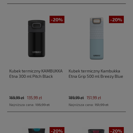
-20%
-20%
Kubek termiczny KAMBUKKA
Kubek termiczny Kambukka
Etna 300 ml Pitch Black
Etna Grip 500 ml Breezy Blue
169,99 zł
135,99 zł
189,99 zł
151,99 zł
Najniższa cena:
135,99 zł
Najniższa cena:
151,99 zł
-20%
-20%