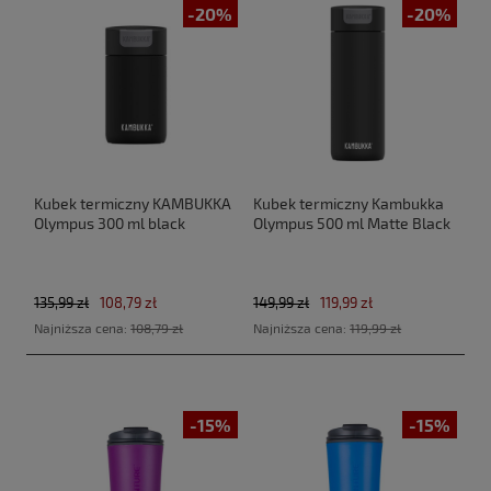
-20%
-20%
Kubek termiczny KAMBUKKA
Kubek termiczny Kambukka
Olympus 300 ml black
Olympus 500 ml Matte Black
135,99 zł
108,79 zł
149,99 zł
119,99 zł
Najniższa cena:
108,79 zł
Najniższa cena:
119,99 zł
-15%
-15%