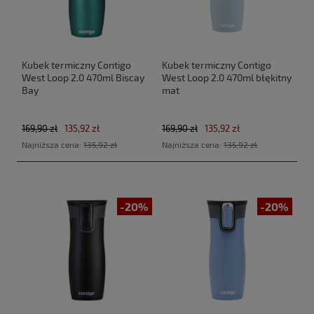
Kubek termiczny Contigo
Kubek termiczny Contigo
West Loop 2.0 470ml Biscay
West Loop 2.0 470ml błękitny
Bay
mat
169,90 zł
135,92 zł
169,90 zł
135,92 zł
Najniższa cena:
135,92 zł
Najniższa cena:
135,92 zł
-20%
-20%