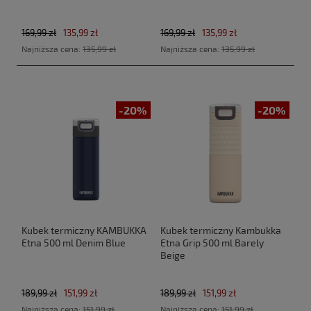
169,99 zł
135,99 zł
169,99 zł
135,99 zł
Najniższa cena:
135,99 zł
Najniższa cena:
135,99 zł
-20%
-20%
Kubek termiczny KAMBUKKA
Kubek termiczny Kambukka
Etna 500 ml Denim Blue
Etna Grip 500 ml Barely
Beige
189,99 zł
151,99 zł
189,99 zł
151,99 zł
Najniższa cena:
151,99 zł
Najniższa cena:
151,99 zł