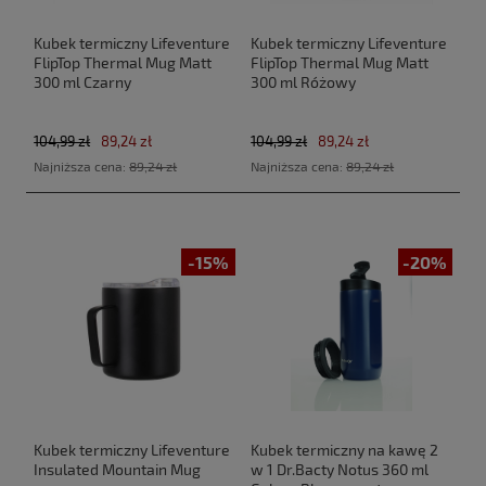
Kubek termiczny Lifeventure
Kubek termiczny Lifeventure
FlipTop Thermal Mug Matt
FlipTop Thermal Mug Matt
300 ml Czarny
300 ml Różowy
104,99 zł
89,24 zł
104,99 zł
89,24 zł
Najniższa cena:
89,24 zł
Najniższa cena:
89,24 zł
-15%
-20%
Kubek termiczny Lifeventure
Kubek termiczny na kawę 2
Insulated Mountain Mug
w 1 Dr.Bacty Notus 360 ml