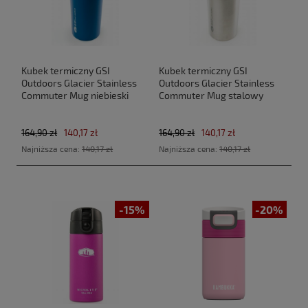
Kubek termiczny GSI
Kubek termiczny GSI
Outdoors Glacier Stainless
Outdoors Glacier Stainless
Commuter Mug niebieski
Commuter Mug stalowy
164,90 zł
140,17 zł
164,90 zł
140,17 zł
Najniższa cena:
140,17 zł
Najniższa cena:
140,17 zł
-15%
-20%