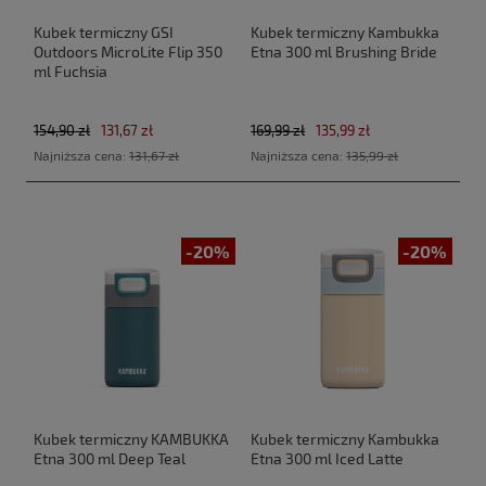
Kubek termiczny GSI
Kubek termiczny Kambukka
Outdoors MicroLite Flip 350
Etna 300 ml Brushing Bride
ml Fuchsia
154,90 zł
131,67 zł
169,99 zł
135,99 zł
Najniższa cena:
131,67 zł
Najniższa cena:
135,99 zł
-20%
-20%
Kubek termiczny KAMBUKKA
Kubek termiczny Kambukka
Etna 300 ml Deep Teal
Etna 300 ml Iced Latte