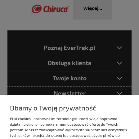
więcej...
Poznaj EverTrek.pl
Obsługa klienta
Twoje konto
Newsletter
Dbamy o Twoją prywatność
Pliki cookies i pokrewne im technologie umożliwiają poprawne
Podając adres e-mail akceptujesz
działanie strony i pomagają nam dostosować ofertę do Twoich
Politykę prywatności
potrzeb. Możesz zaakceptować wykorzystanie przez nas wszystkich
tych plików i przejść do sklepu lub dostosować użycie plików do