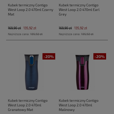
Kubek termiczny Contigo
Kubek termiczny Contigo
West Loop 2.0 470ml Czarny
West Loop 2.0 470ml Earl
Mat
Grey
169,90 zł
135,92 zł
169,90 zł
135,92 zł
Najniższa cena:
135,92 zł
Najniższa cena:
135,92 zł
-20%
-20%
Kubek termiczny Contigo
Kubek termiczny Contigo
West Loop 2.0 470ml
West Loop 2.0 470ml
Granatowy Mat
Malinowy