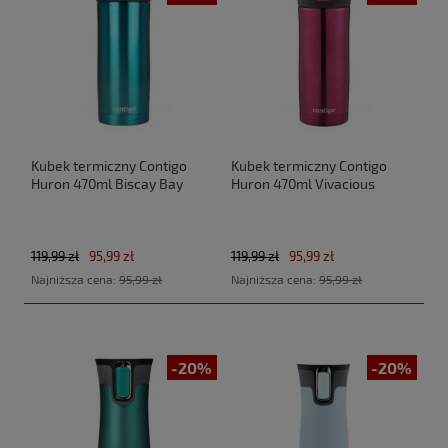
Kubek termiczny Contigo
Kubek termiczny Contigo
Huron 470ml Biscay Bay
Huron 470ml Vivacious
119,99 zł
95,99 zł
119,99 zł
95,99 zł
Najniższa cena:
95,99 zł
Najniższa cena:
95,99 zł
-20%
-20%